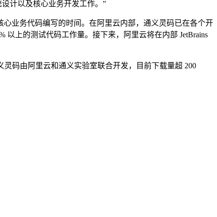
统设计以及核心业务开发工作。”
核心业务代码编写的时间。在阿里云内部，通义灵码已在各个开
上的测试代码工作量。接下来，阿里云将在内部 JetBrains
T之家了解，通义灵码由阿里云和通义实验室联合开发，目前下载量超 200