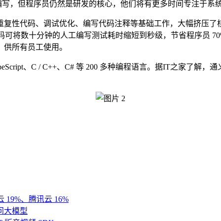
码编写，但程序员仍然是研发的核心，他们将有更多时间专注于系
重复性代码、调试优化、编写代码注释等基础工作，大幅挤压了
可将数十分钟的人工编写测试耗时缩短到秒级，节省程序员 70% 以
码插件，供所有员工使用。
t、TypeScript、C / C++、C# 等 200 多种编程语言。据I
 19%、腾讯云 16%
千问大模型