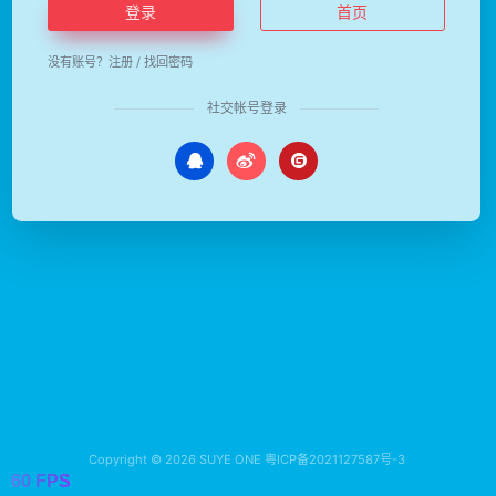
登录
首页
没有账号？
注册
/
找回密码
社交帐号登录
Copyright © 2026
SUYE ONE
粤ICP备2021127587号-3