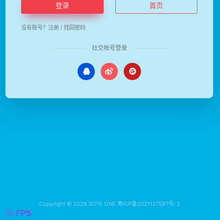
登录
首页
没有账号？
注册
/
找回密码
社交帐号登录
Copyright © 2026
SUYE ONE
粤ICP备2021127587号-3