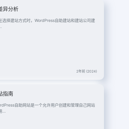
的差异分析
在选择建站方式时，WordPress自助建站和建站公司建
.
2年前 (2024)
站指南
？WordPress自助网站是一个允许用户创建和管理自己网站
..