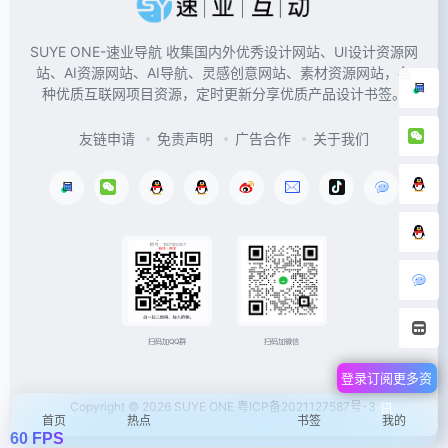
SUYE ONE-速业导航 收集国内外优秀设计网站、UI设计资源网
站、AI资源网站、AI导航、灵感创意网站、素材资源网站，各
种优质互联网项目资源，定时更新分享优质产品设计书签。
友链申请
免责声明
广告合作
关于我们
扫码加微信
扫码加QQ群
登录订阅更多资
Copyright © 2026
SUYE ONE
粤ICP备2021127587号-3
讯
首页
热点
书签
我的