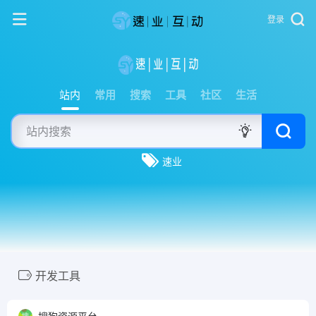
登录
站内
常用
搜索
工具
社区
生活
速业
开发工具