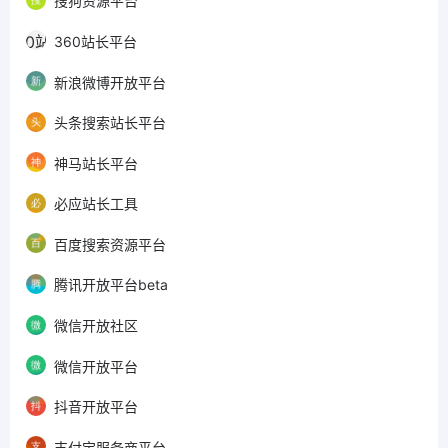
搜狗资源平台
360站长平台
新浪微博开放平台
头条搜索站长平台
神马站长平台
必应站长工具
百度搜索资源平台
腾讯开放平台beta
微信开放社区
微信开放平台
抖音开放平台
支付宝服务商平台