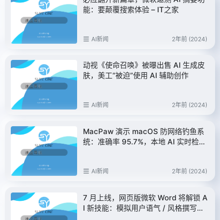
能：要颠覆搜索体验 – IT之家
AI新闻
2年前 (2024)
动视《使命召唤》被曝出售 AI 生成皮
肤，美工“被迫”使用 AI 辅助创作
AI新闻
2年前 (2024)
MacPaw 演示 macOS 防网络钓鱼系
统：准确率 95.7%，本地 AI 实时检
测，内存占用 84 MB、CPU 占用 16%
AI新闻
2年前 (2024)
7 月上线，网页版微软 Word 将解锁 A
I 新技能：模拟用户语气 / 风格撰写内
容