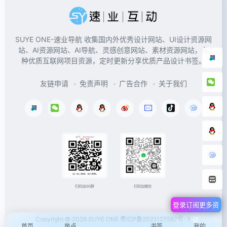
SUYE ONE-速业导航 收集国内外优秀设计网站、UI设计资源网
站、AI资源网站、AI导航、灵感创意网站、素材资源网站，各
种优质互联网项目资源，定时更新分享优质产品设计书签。
友链申请
免责声明
广告合作
关于我们
扫码加微信
扫码加QQ群
登录订阅更多资
Copyright © 2026
SUYE ONE
粤ICP备2021127587号-3
讯
首页
热点
书签
我的