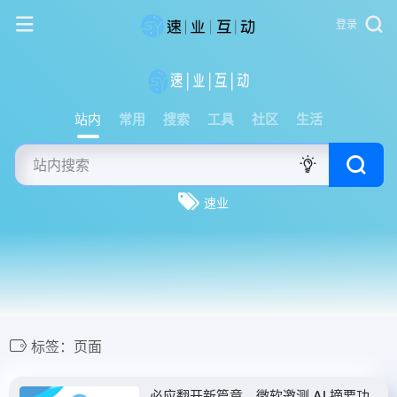
登录
站内
常用
搜索
工具
社区
生活
速业
标签：页面
必应翻开新篇章，微软邀测 AI 摘要功