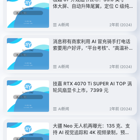
体大屏、自动升降尾翼，定位 C 级纯
电 AI 智驾轿车
AI新闻
2年前 (2024)
消息称有商家利用 AI 冒充骑手打电话
索要用户好评，“平台考核”、“高温补
贴”都是假的 – IT之家
AI新闻
2年前 (2024)
技嘉 RTX 4070 Ti SUPER AI TOP 涡
轮风扇显卡上市，7399 元
AI新闻
2年前 (2024)
大疆 Neo 无人机再曝光：135 克、支
持 AI 视觉追踪和 4K 视频录制，预估
本月底发布