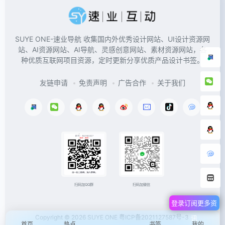
SUYE ONE-速业导航 收集国内外优秀设计网站、UI设计资源网
站、AI资源网站、AI导航、灵感创意网站、素材资源网站，各
种优质互联网项目资源，定时更新分享优质产品设计书签。
友链申请
免责声明
广告合作
关于我们
扫码加微信
扫码加QQ群
登录订阅更多资
Copyright © 2026
SUYE ONE
粤ICP备2021127587号-3
讯
首页
热点
书签
我的