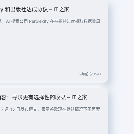
ty 和出版社达成协议 – IT之家
2年前 (2024)
内容：寻求更有选择性的收录 – IT之家
ach 于 7 月 15 日发布博文，表示谷歌现在默认情况下不再索