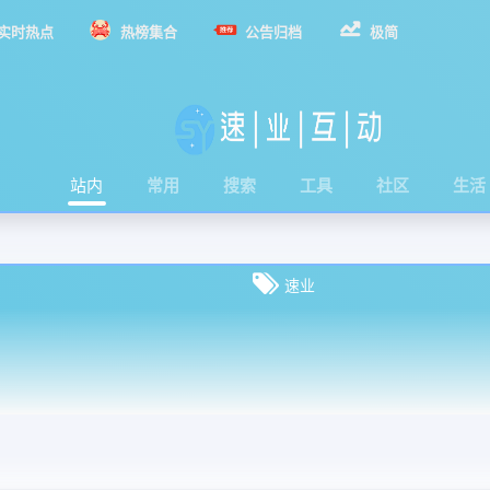
实时热点
热榜集合
公告归档
极简
站内
常用
搜索
工具
社区
生活
速业