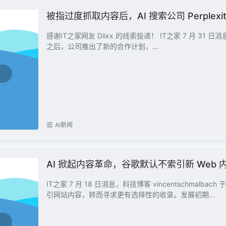
被指过度抓取内容后，AI 搜索公司 Perplexi
感谢IT之家网友 Diixx 的线索投递！ IT之家 7 月 31 日消息，AI 搜索公司 Perplexity 在被指控过度抓取数据数周
之后，公司推出了新的合作计划，...
AI新闻
AI 掀起内容革命，谷歌默认不索引新 Web 
IT之家 7 月 18 日消息，科技博客 vincentschmalb
引网站内容，转而寻求更有选择性的收录。发展初期...