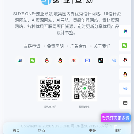
SUYE ONE-速业导航 收集国内外优秀设计网站、UI设计资
源网站、AI资源网站、AI导航、灵感创意网站、素材资源
网站，各种优质互联网项目资源，定时更新分享优质产品
设计书签。
友链申请
免责声明
广告合作
关于我们
扫码加微信
扫码加QQ群
登录订阅更多资
Copyright © 2026
SUYE ONE
粤ICP备2021127587号-3
讯
首页
热点
书签
我的