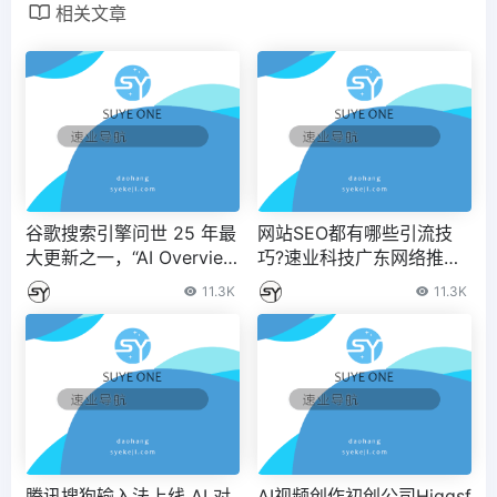
相关文章
谷歌搜索引擎问世 25 年最
网站SEO都有哪些引流技
大更新之一，“AI Overview
巧?速业科技广东网络推广
s”体验正式上线 – IT之家
公司
11.3K
11.3K
腾讯搜狗输入法上线 AI 对
AI视频创作初创公司Higgsf