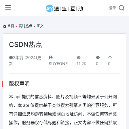
登录
首页
•
实时热点
•
正文
CSDN热点
2年前 (2024)更
新
SUYEONE
11.2K
0
0
版权声明
本 api 提供的信息资料、图片及
视频
等均来源于公开网
络，本 api 仅提供基于类似搜索
引擎
类的推荐服务，所
有详细信息均跳转到原始网页地址访问，不做任何转码类
操作，服务器仅存储标题和链接，正文内容不做任何抓取