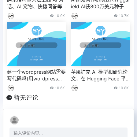
话、AI 宠物、快捷问答等
ield AI获800万美元种子轮
功能 – IT之家
融资
10.9K
10.7K
建一个wordpress网站需要
苹果扩充 AI 模型和研究论
写代码吗(用wordpress建
文，在 Hugging Face 平
一个网站)
台上传 20 个新 Core ML
10.6K
10.8K
模型
暂无评论