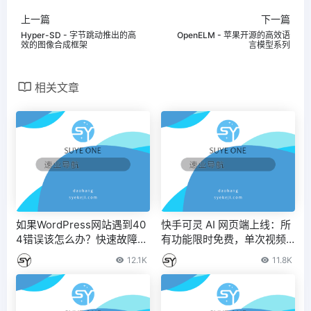
上一篇
下一篇
Hyper-SD - 字节跳动推出的高
OpenELM - 苹果开源的高效语
效的图像合成框架
言模型系列
相关文章
如果WordPress网站遇到40
快手可灵 AI 网页端上线：所
4错误该怎么办？快速故障排
有功能限时免费，单次视频
除和维修方法分享
生成时长增至 10 秒
12.1K
11.8K