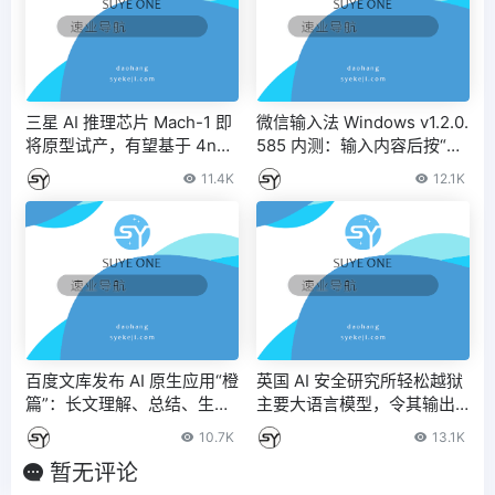
三星 AI 推理芯片 Mach-1 即
微信输入法 Windows v1.2.0.
将原型试产，有望基于 4nm
585 内测：输入内容后按“=”
工艺
获取 AI 回答
11.4K
12.1K
百度文库发布 AI 原生应用“橙
英国 AI 安全研究所轻松越狱
篇”：长文理解、总结、生成
主要大语言模型，令其输出
与编辑 – IT之家
有害内容 – IT之家
10.7K
13.1K
暂无评论