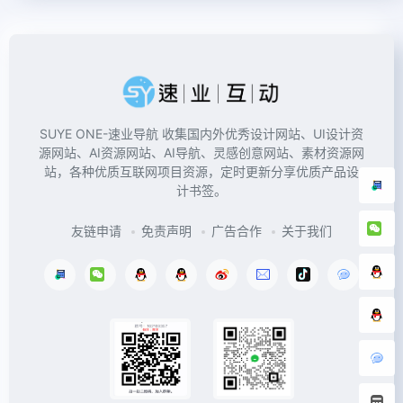
SUYE ONE-速业导航 收集国内外优秀设计网站、UI设计资
源网站、AI资源网站、AI导航、灵感创意网站、素材资源网
站，各种优质互联网项目资源，定时更新分享优质产品设
计书签。
友链申请
免责声明
广告合作
关于我们