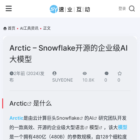
登录
首页
•
AI工具资讯
•
正文
Arctic – Snowflake开源的企业级AI
大模型
2年前 (2024)发
布
SUYEONE
10.8K
0
0
Arctic
是什么
Arctic
是由云计算巨头
Snowflake
的
AI
研究团队开发
的一款高效、开源的企业级大型
语言
模型
，该大
模型
是一个拥有480亿（480B）的参数规模，由128个细粒度