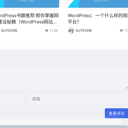
rdPress书籍推荐:帮你掌握网
WordPress：一个什么样的
建设秘籍（WordPress网站建
平台？
）
SUYEONE
11.2K
SUYEONE
11
发表评论