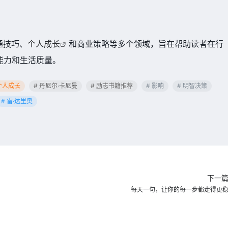
。
通技巧、
个人成长
和商业策略等多个领域，旨在帮助读者在行
能力和生活质量。
 个人成长
# 丹尼尔·卡尼曼
# 励志书籍推荐
# 影响
# 明智决策
# 雷·达里奥
下一
每天一句，让你的每一步都走得更