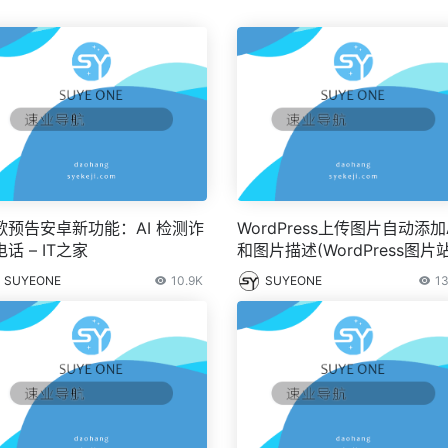
歌预告安卓新功能：AI 检测诈
WordPress上传图片自动添加A
话 – IT之家
和图片描述(WordPress图片站
SUYEONE
10.9K
SUYEONE
13