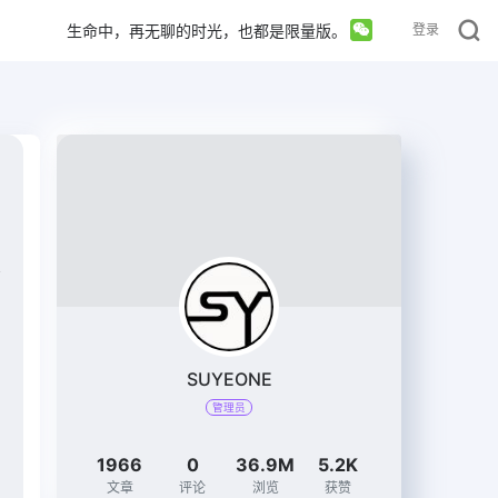
生命中，再无聊的时光，也都是限量版。
登录
SUYEONE
管理员
1966
0
36.9M
5.2K
文章
评论
浏览
获赞