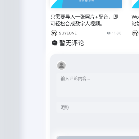
只需要导入一张照片+配音，即
Wo
可轻松合成数字人视频。
站
设
SUYEONE
11.8K
暂无评论