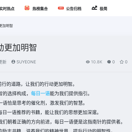
实时热点
热榜集合
公告归档
极简
更加明智
动更加明智
)更新
SUYEONE
10.8K
0
0
前行的道路，让我们的行动更加明智。
明智的选择构成，
每日一语
能为我们提供指引。
日一语恰是思考的催化剂，激发我们的智慧。
，每日一语推荐的书籍，能让我们的思想更加深邃。
引我们朝着正确的方向前进，每日一语便是这指南针的提供者。
荐的励志书籍，滋养我们的精神世界，提升行动的明智性。