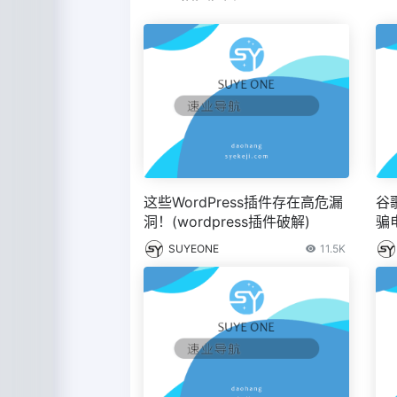
这些WordPress插件存在高危漏
谷
洞！(wordpress插件破解)
骗电
SUYEONE
11.5K