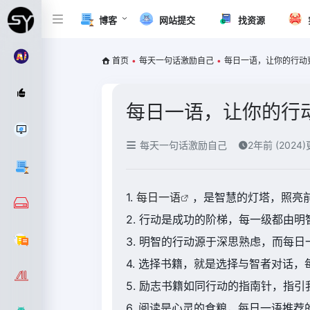
博客
网站提交
找资源
首页
•
每天一句话激励自己
•
每日一语，让你的行动
每日一语，让你的行
每天一句话激励自己
2年前 (2024
1.
每日一语
，是智慧的灯塔，照亮
2. 行动是成功的阶梯，每一级都由
3. 明智的行动源于深思熟虑，而每
4. 选择书籍，就是选择与智者对话
5. 励志书籍如同行动的指南针，指
6. 阅读是心灵的食粮，每日一语推