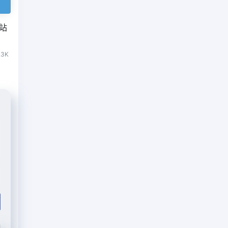
网站
.3K