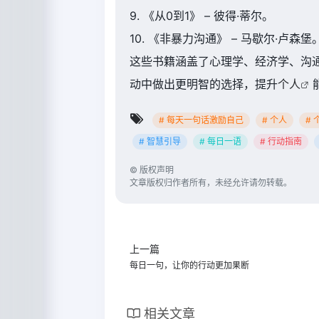
9. 《从0到1》 – 彼得·蒂尔。
10. 《非暴力沟通》 – 马歇尔·卢森堡
这些书籍涵盖了心理学、经济学、沟
动中做出更明智的选择，提升
个人
# 每天一句话激励自己
# 个人
#
# 智慧引导
# 每日一语
# 行动指南
©
版权声明
文章版权归作者所有，未经允许请勿转载。
上一篇
每日一句，让你的行动更加果断
相关文章