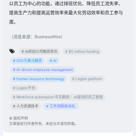
以员工为中心的功能，通过排班优化、降低员工流失率、
提高生产力和提高运营效率来最大化劳动效率和员工参与
度。
（消息来源：BusinessWire）
# AI初创公司融资资讯
# $0 million funding
# 000万美元融资
# AI
# AI-driven employee management
# Human resource technology
# Legion platform
# Legion平台
# Workforce automation 中文翻译： AI驱动的员工管理
# 人力资源技术
# 工作流程自动化.
©
版权声明
文章版权归作者所有，未经允许请勿转载。