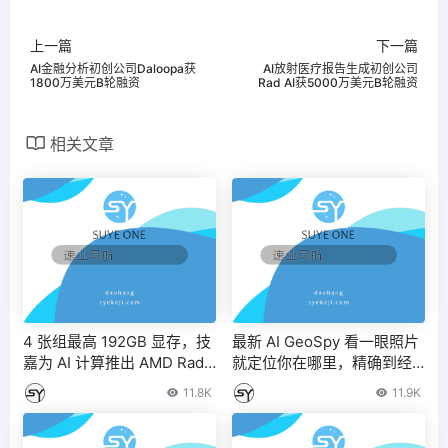
上一篇
下一篇
AI金融分析初创公司Daloopa获
AI放射医疗报告生成初创公司
1800万美元B轮融资
Rad AI获5000万美元B轮融资
相关文章
4 张组最高 192GB 显存，技
最新 AI GeoSpy 看一眼照片
嘉为 AI 计算推出 AMD Rade
就定位你在哪里，精确到经
on PRO W7000 系列工作站
纬度 – IT之家
11.8K
11.9K
显卡