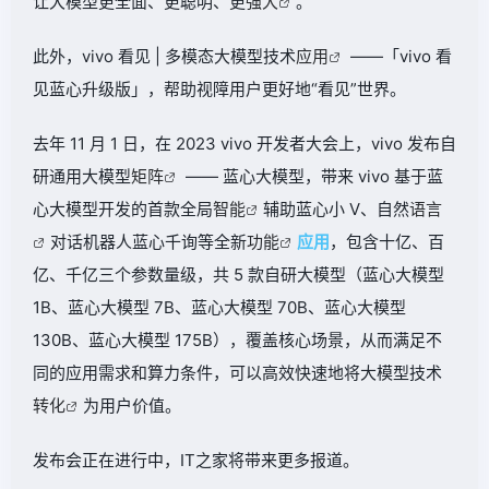
让大模型更全面、更聪明、更
强大
。
此外，vivo 看见 | 多模态大模型技术
应用
——「vivo 看
见蓝心升级版」，帮助视障用户更好地“看见”世界。
去年 11 月 1 日，在 2023 vivo 开发者大会上，vivo 发布自
研通用大模型
矩阵
—— 蓝心大模型，带来 vivo 基于蓝
心大模型开发的首款全局
智能
辅助蓝心小 V、自然
语言
对话机器人蓝心千询等全新
功能
应用
，包含十亿、百
亿、千亿三个参数量级，共 5 款自研大模型（蓝心大模型
1B、蓝心大模型 7B、蓝心大模型 70B、蓝心大模型
130B、蓝心大模型 175B），覆盖核心场景，从而满足不
同的应用需求和算力条件，可以高效快速地将大模型技术
转化
为用户价值。
发布会正在进行中，IT之家将带来更多报道。