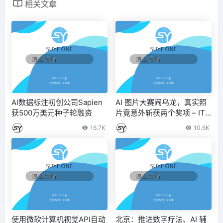
相关文章
AI数据标注初创公司Sapien
AI 图片大赛闹乌龙，真实照
获500万美元种子轮融资
片竟意外斩获两个奖项 – IT
之家
16.7K
10.6K
使用微软计算机视觉API自动
北京：推进数字疗法、AI 辅