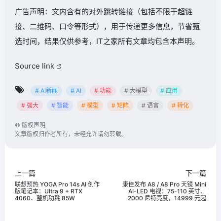
广告声明：文内含有的对外跳转链接（包括不限于超链
接、二维码、口令等形式），用于传递更多信息，节省甄
选时间，结果仅供参考，IT之家所有文章均包含本声明。
Source link
# AI新闻
# AI
# 功能
# 大模型
# 应用
# 强大
# 智能
# 模型
# 矩阵
# 语言
# 转化
©
版权声明
文章版权归作者所有，未经允许请勿转载。
上一篇
下一篇
联想预热 YOGA Pro 14s AI 创作
康佳发布 A8 / A8 Pro 天镜 Mini
版笔记本：Ultra 9 + RTX
AI-LED 电视：75-110 英寸、
4060、整机功耗 85W
2000 尼特亮度，14999 元起