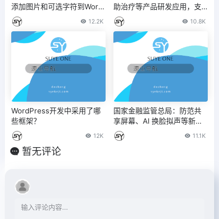
添加图片和可选字符到Word
助治疗等产品研发应用，支
Press
持医疗大模型开发、落地 – I
12.2K
10.8K
T之家
WordPress开发中采用了哪
国家金融监管总局：防范共
些框架？
享屏幕、AI 换脸拟声等新型
电信网络诈骗
12K
11.1K
暂无评论