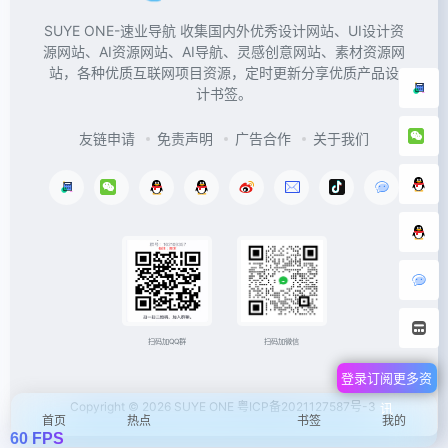
SUYE ONE-速业导航 收集国内外优秀设计网站、UI设计资
源网站、AI资源网站、AI导航、灵感创意网站、素材资源网
站，各种优质互联网项目资源，定时更新分享优质产品设
计书签。
友链申请
免责声明
广告合作
关于我们
扫码加微信
扫码加QQ群
登录订阅更多资
Copyright © 2026
SUYE ONE
粤ICP备2021127587号-3
讯
首页
热点
书签
我的