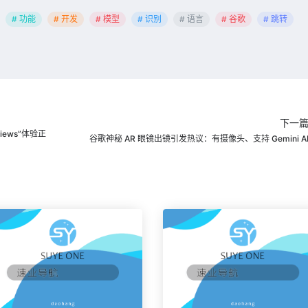
# 功能
# 开发
# 模型
# 识别
# 语言
# 谷歌
# 跳转
下一
iews”体验正
谷歌神秘 AR 眼镜出镜引发热议：有摄像头、支持 Gemini A