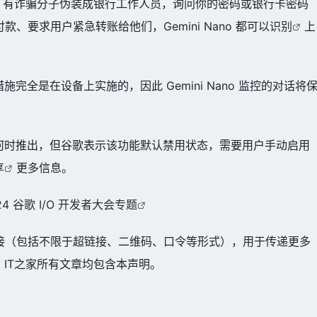
：有诈骗分子伪装成银行工作人员，询问你的密码或银行卡密码
、要求用户紧急转账给他们，Gemini Nano 都可以
识别
上
完全是在设备上实施的，因此 Gemini Nano 监控的对话将
何时推出，但谷歌表示该功能默认禁用状态，需要用户手动启用
享
更多信息。
24 谷歌 I/O 开发者大会专题
接（包括不限于超链接、二维码、口令等形式），用于传递更多
IT之家所有文章均包含本声明。