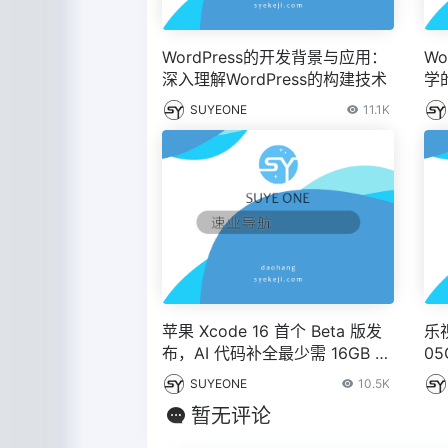
WordPress的开发背景与应用：
Wo
深入理解WordPress的构建技术
学
SUYEONE
11.1K
苹果 Xcode 16 首个 Beta 版发
乐
布，AI 代码补全最少需 16GB 内
05
存
IT
SUYEONE
10.5K
暂无评论