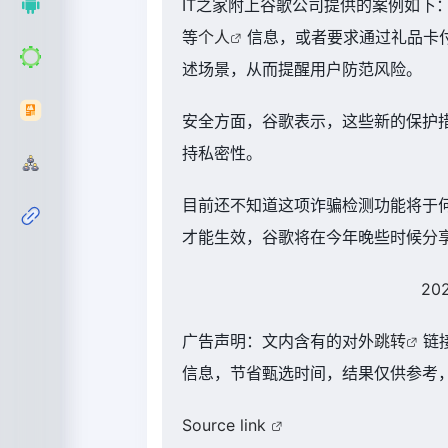
IT之家附上谷歌公司提供的案例如下
等
个人
信息，或者要求通过礼品卡付款
述场景，从而提醒用户防范风险。
安全方面，谷歌表示，这些新的保护措施
持私密性。
目前还不知道这项诈骗检测功能将于
才能生效，谷歌将在今年晚些时候
分
20
广告声明：文内含有的对外
跳转
链
信息，节省甄选时间，结果仅供参考，
Source link