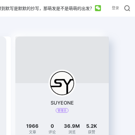
想到默写是默默的抄写，那萌发是不是萌萌的出发？
登录
SUYEONE
管理员
1966
0
36.9M
5.2K
文章
评论
浏览
获赞