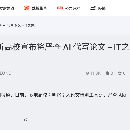
实时热点
热榜集合
公告归档
极简
I 代写论文 – IT之家
校宣布将严查 AI 代写论文 – IT之
EONE
11.3K
0
0
视新闻报道，日前，多地高校声明将引入论文检测
工具
，严查
AI