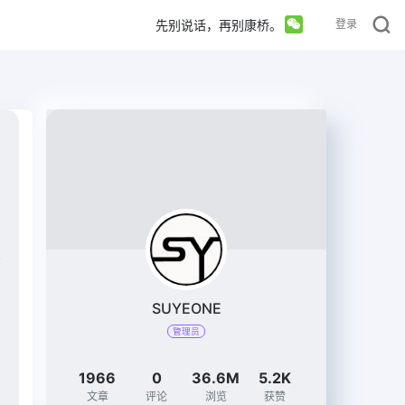
先别说话，再别康桥。
登录
SUYEONE
管理员
1966
0
36.6M
5.2K
文章
评论
浏览
获赞