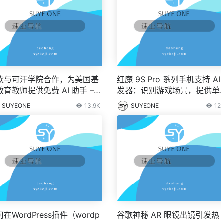
软与可汗学院合作，为美国基
红魔 9S Pro 系列手机支持 AI
育教师提供免费 AI 助手 – I
发器：识别游戏场景，提供单
之家
点、连点操作
SUYEONE
13.9K
SUYEONE
12
在WordPress插件（wordp
谷歌神秘 AR 眼镜出镜引发热