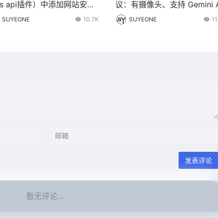
ss api插件）中添加网站安全
议：有摄像头、支持 Gemini A
控功能
SUYEONE
10.7K
SUYEONE
11
发表评论
暂无评论...