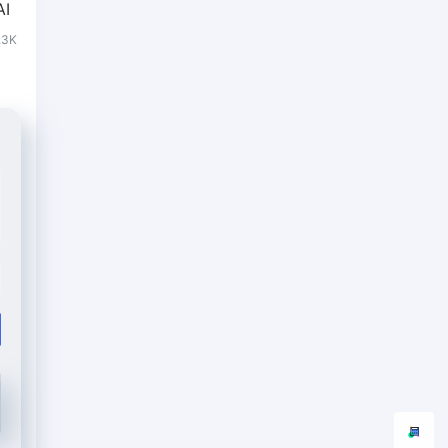
I
.3K