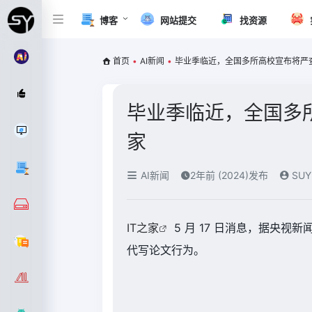
博客
网站提交
找资源
首页
•
AI新闻
•
毕业季临近，全国多所高校宣布将严查 A
毕业季临近，全国多所高
家
AI新闻
2年前 (2024)发布
SUY
IT之家
5 月 17 日消息，据央
代写论文行为。