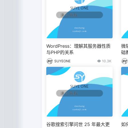
WordPress：理解其服务器性质
微
与PHP的关系
础教
T
SUYEONE
10.3K
谷歌搜索引擎问世 25 年最大更
如何