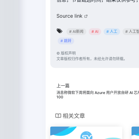
Source link
# AI新闻
# AI
# 人工
# 人工
# 跳转
©
版权声明
文章版权归作者所有，未经允许请勿转载。
上一篇
消息称微软下周将面向 Azure 用户开放自研 AI 芯片 
100
相关文章