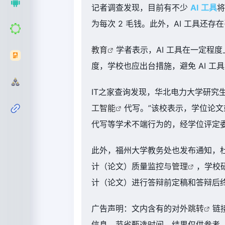
记者调查发现，目前有不少
AI
工具
将
为每次 2 毛钱
。此外，AI 工具还
教育
学者表示，AI 工具在一定程
度，学校也应出台措施，避免 AI 
IT之家查询发现，华北电力大学研究生
工智能
代写。
”该校表示，学位论
代写等学术不端行为的，经学位评定
此外，福州大学教务处也发布通知，
计（论文）质量监控与
管理
，
学校
计（论文）进行答辩前定稿和答辩后终稿
广告声明：文内含有的对外
跳转
链
信息，节省甄选时间，结果仅供参考，