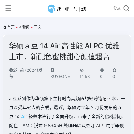
登录
首页
•
AI新闻
•
正文
华硕 a 豆 14 Air 高性能 AI PC 优雅
上市，新配色蜜桃甜心颜值超高
2年前 (2024)发
布
SUYEONE
11.5K
0
0
a 豆系列作为华硕旗下主打时尚高颜值的轻薄
笔记
本，一
直深受年轻人的喜爱。最近，华硕对今年 2 月份发布的 a
豆 14
AI
r 轻薄本进行了全面升级，带来了全新的蜜桃甜心
配色，AMD 锐龙 9 8945H 处理器以及豆叮
AI
助手等硬