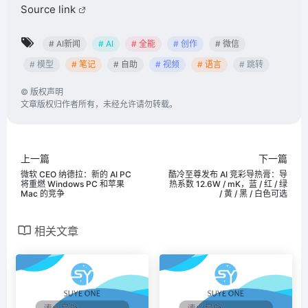
Source link
# AI新闻
# AI
# 全能
# 创作
# 微信
# 模型
# 笔记
# 自助
# 视频
# 语言
# 跳转
©
版权声明
文章版权归作者所有，未经允许请勿转载。
上一篇
下一篇
微软 CEO 纳德拉：新的 AI PC
酷冷至尊发布 AI 竞彩导热膏：导
将重燃 Windows PC 和苹果
热系数 12.6W / mK，蓝 / 红 / 绿
Mac 的竞争
/ 黄 / 黑 / 白色可选
相关文章