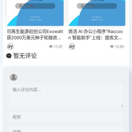
可再生能源初创公司Exowatt
商汤 AI 办公小程序“Raccoo
获2000万美元种子轮融资，
n 智能助手”上线：提炼文章
Sam Altman参投
重点、生成图表 – IT之家
11.2K
12.6K
暂无评论