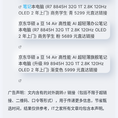
笔记
本电脑 (R7 8845H 32G 1T 2.8K 120Hz
OLED 2 年上门) 商务学生 青
5299 元
直达链接
京东
华硕 a 豆 14 Air 高性能 AI 超轻薄办公笔记
本电脑 (R7 8845H 32G 1T 2.8K 120Hz OLED
2 年上门) 商务学生 粉
5689 元
直达链接
京东
华硕 a 豆 14 Air 高性能 AI 超轻薄旗舰笔记
本电脑 (升级 R9 8945H 32G 1T 2.8K 120Hz
OLED 2 年上门) 渐变色
5999 元
直达链接
广告声明：文内含有的对外
跳转
链接（包括不限于超链
接、二维码、口令等形式），用于传递更多信息，节省甄
选时间，结果仅供参考，IT之家所有文章均包含本声明。