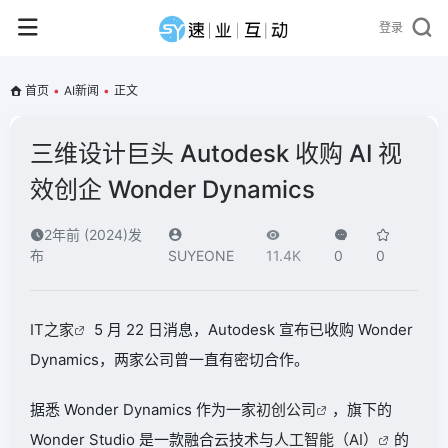
登录
首页
•
AI新闻
•
正文
三维设计巨头 Autodesk 收购 AI 视
效创企 Wonder Dynamics
2年前 (2024)发
布
SUYEONE
11.4K
0
0
IT之家
5 月 22 日消息，Autodesk 宣布已收购
Wonder
Dynamics
，两家公司曾一直有密切合作。
据悉 Wonder Dynamics 作为一家
初创公司
，
旗下的
Wonder Studio 是一款融合云技术与
人工智能（AI）
的