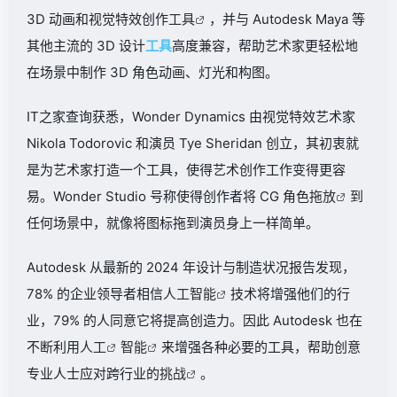
3D 动画和视觉特效创作
工具
，并与 Autodesk Maya 等
其他主流的 3D 设计
工具
高度兼容，帮助艺术家更轻松地
在场景中制作 3D 角色动画、灯光和构图。
IT之家查询获悉，Wonder Dynamics 由视觉特效艺术家
Nikola Todorovic 和演员 Tye Sheridan 创立，其初衷就
是为艺术家打造一个工具，使得艺术创作工作变得更容
易。Wonder Studio 号称使得创作者将 CG 角色
拖放
到
任何场景中，就像将图标拖到演员身上一样简单。
Autodesk 从最新的 2024 年设计与制造状况报告发现，
78% 的企业领导者相信
人工智能
技术将增强他们的行
业，79% 的人同意它将提高创造力。
因此 Autodesk 也在
不断利用
人工
智能
来增强各种必要的工具，帮助创意
专业人士应对跨行业的
挑战
。