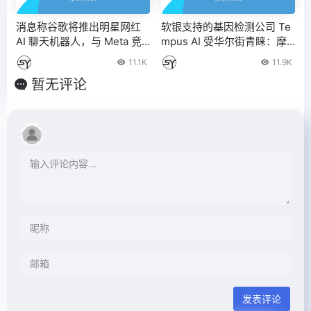
消息称谷歌将推出明星网红
软银支持的基因检测公司 Te
AI 聊天机器人，与 Meta 竞
mpus AI 受华尔街青睐：摩
争
根大通等 7 家券商给出买入
11.1K
11.9K
或增持评级
暂无评论
发表评论