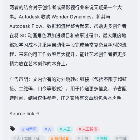
两者的结合对于创作者或是影视行业来说无疑是一个大
事。Autodesk 收购 Wonder Dynamics，将其与
Autodesk Flow、数据和流程整合起来，帮助更多创作者
在将 3D 动画角色添加进项目和故事过程中，最大限度地
缩短学习成本并采用自动化手段完成通常复杂且耗时的流
程，带来的可工作效率巨大提升，能让艺术创作者把更多
精力放在艺术创作的本身上。
广告声明：文内含有的对外
跳转
链接（包括不限于超链
接、二维码、口令等形式），用于传递更多信息，节省甄
选时间，结果仅供参考，IT之家所有文章均包含本声明。
Source link
# AI新闻
# AI
# 人工
# 人工智能
# 人工智能（AI）
# 初创公司
# 工具
# 拖放
# 挑战