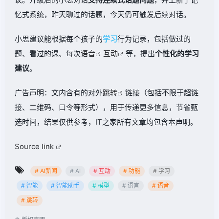
忆式系统，昨天聊过的话题，今天仍可触发后续对话。
小思建议能根据每个孩子的
学习
行为记录，包括做过的
题、看过的课、每次
语音
互动
等，提出
个性化的学习
建议
。
广告声明：文内含有的对外
跳转
链接（包括不限于超链
接、二维码、口令等形式），用于传递更多信息，节省甄
选时间，结果仅供参考，IT之家所有文章均包含本声明。
Source link
# AI新闻
# AI
# 互动
# 功能
# 学习
# 智能
# 智能助手
# 模型
# 语言
# 语音
# 跳转