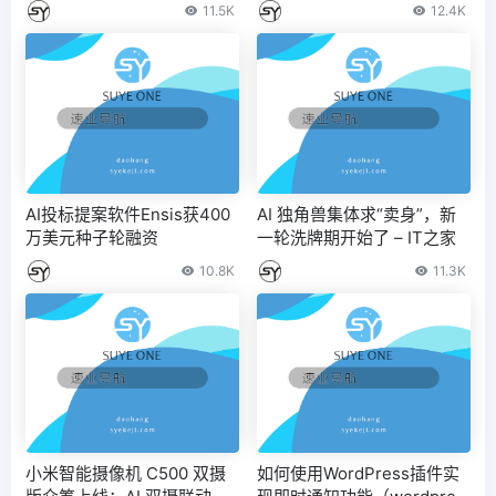
等领域仍有提升空间
ss禁止更新插件)
11.5K
12.4K
AI投标提案软件Ensis获400
AI 独角兽集体求“卖身”，新
万美元种子轮融资
一轮洗牌期开始了 – IT之家
10.8K
11.3K
小米智能摄像机 C500 双摄
如何使用WordPress插件实