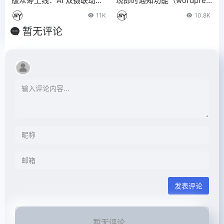
版众筹上线：AI 双摄联动，
现即时通知功能（wordpres
众筹价 319 元
s app插件）
11K
10.8K
暂无评论
发表评论
暂无评论...