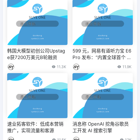
韩国大模型初创公司Upstag
599 元，网易有道听力宝 E6
e获7200万美元B轮融资
Pro 发布：“内置全球首个 AI
口语教练 Hi Echo 终身免费
11.3K
11.9K
使用”
速业拓客软件：低成本营销
消息称 OpenAI 挖角谷歌员
推广，实现流量和客源
工开发 AI 搜索引擎
11.5K
12K