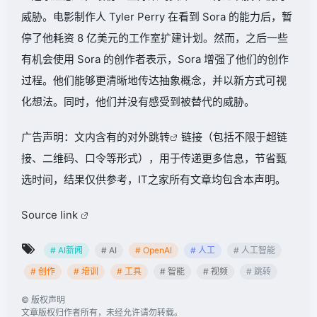
威胁。电影制作人 Tyler Perry 在看到 Sora 的能力后，暂
停了他耗资 8 亿美元的工作室扩建计划。然而，之后一些
有机会使用 Sora 的创作者表示，Sora 增强了他们的创作
过程。他们能够更清晰地传达抽象概念，并以新方式可视
化想法。同时，他们并没有感受到被替代的威胁。
广告声明：文内含有的对外
跳转
链接（包括不限于超链
接、二维码、口令等形式），用于传递更多信息，节省甄
选时间，结果仅供参考，IT之家所有文章均包含本声明。
Source link
# AI新闻
# AI
# OpenAI
# 人工
# 人工智能
# 创作
# 培训
# 工具
# 智能
# 视频
# 跳转
©
版权声明
文章版权归作者所有，未经允许请勿转载。