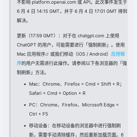
不影响
platform.openai.com
或 API。此次事件发生于
6 月 4 日 14:15 GMT，并于 6 月 4 日 17:01 GMT 得到
解决。
更新（17:59 GMT）：对于在
chatgpt.com
上使用
ChatGPT 的用户，可能需要进行「强制刷新」。使用
Mac
应用程序
或我们移动（iOS / Android）
应用程
序
的用户无需进行此操作。请参阅以下各浏览器的「强
制刷新」方法。
Mac：Chrome、Firefox = Cmd + Shift + R；
Safari = Cmd + Option + R
PC：Chrome、Firefox、Microsoft Edge =
Ctrl + F5
移动设备：在移动设备的浏览器中进行强制刷
新，需要手动清除缓存，然后重新加载页面。6