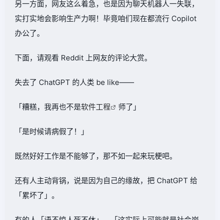
另一方面，网友这么着急，也是因为聊天机器人一失联，
实打实地会影响生产力啊！毕竟咱们现在都流行 Copilot
办公了。
下面，请观看 Reddit 上网友的评论大赏。
失去了 ChatGPT 的人类 be like——
「糟糕，我再也不是
软件工程
师了」
「是时候请病假了！」
既然好好工作是不能够了，那不如一起来玩梗吧。
还有人主动背锅，说是因为自己的缘故，把 ChatGPT 给
「累坏了」。
有的人「语不惊人死不休」，「这实际上可能就是社会崩