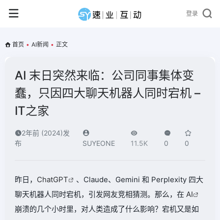
登录
首页
•
AI新闻
•
正文
AI 末日突然来临：公司同事集体变
蠢，只因四大聊天机器人同时宕机 –
IT之家
2年前 (2024)发
布
SUYEONE
11.5K
0
0
昨日，
ChatGPT
、Claude、Gemini 和 Perplexity 四大
聊天机器人同时宕机，引发网友竞相猜测。那么，在
AI
崩溃的几个小时里，对人类造成了什么影响？宕机又是如