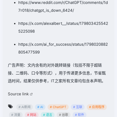
https://www.reddit.com/r/ChatGPT/comments/1d
7r018/chatgpt_is_down_6424/
https://x.com/alexalbert__/status/179803425542
5225098
https://x.com/ai_for_success/status/1798020882
805477599
广告声明：文内含有的对外跳转链接（包括不限于超链
接、二维码、口令等形式），用于传递更多信息，节省甄
选时间，结果仅供参考，IT之家所有文章均包含本声明。
Source link
# AI新闻
# AI
# ChatGPT
# 互联
# 应用程序
# 流量
# 网站
# 语言
# 谷歌
# 软件