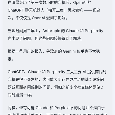
在清晨经历了第一次数小时的宕机后，OpenAI 的
ChatGPT 聊天机器人「梅开二度」再次宕机 —— 但这
次，不仅仅是 OpenAI 受到了影响。
当地时间周二早上，Anthropic 的 Claude 和 Perplexity
也出现了问题，但这些问题较快得到了解决。
根据一些用户的报告，
谷歌
的 Gemini 似乎也不太稳
定。
ChatGPT、Claude 和 Perplexity 三大主要 AI 提供商同时
宕机是很不寻常的，这可能表明存在更广泛的基础设施问
题或
互联
网级别的问题，例如之前多个社交媒体
网站
同时崩溃一样。
同样，也有可能 Claude 和 Perplexity 的问题并不是由于