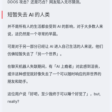
DDOS 攻击？还是巧合？网友陷入无尽猜测。
短暂失去 AI 的人类
并不是所有人的生活都会受到 AI 的影响，对于大多数人来
说，这仍然是一个寻常的早晨。
可是对于另一部分已经让 AI 进入自己生活的人来说，他们
仿佛短暂失去了「另一个世界」。
在聊天机器人失联期间，有「AI 上瘾者」对此感到沮丧，
或许这种感觉就好像失去了一个可以随时响应的异世界的
朋友和助手。
这位用户说「好吧，至少我终于可以睡个好觉了」，but,
really?