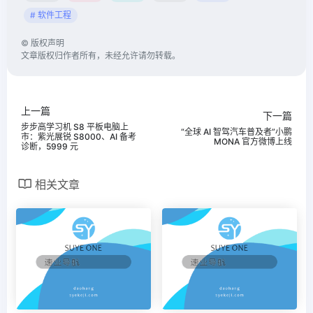
# 软件工程
©
版权声明
文章版权归作者所有，未经允许请勿转载。
上一篇
下一篇
步步高学习机 S8 平板电脑上
“全球 AI 智驾汽车普及者”小鹏
市：紫光展锐 S8000、AI 备考
MONA 官方微博上线
诊断，5999 元
相关文章