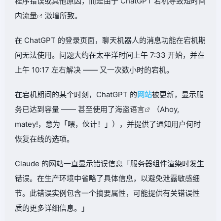
程序错误或其他原因，而是由于 ChatGPT 宕机导致短时间
内
流量
激增所致。
在 ChatGPT 的登录页面，聊天机器人的消息功能在宕机期
间无法使用。问题大约在太平洋时间上午 7:33 开始，并在
上午 10:17 左右解决 —— 又一次数小时的宕机。
在宕机期间的某个时刻，ChatGPT 的
网站
被更新，显示服
务已达到容量 —— 甚至使用了海盗
语言
（Ahoy,
matey!，意为「喂，伙计！」），并提供了通知用户何时
恢复在线的选项。
Claude 的网站一直显示错误信息「服务器组件渲染时发生
错误。在生产环境中省略了具体信息，以避免泄露敏感细
节。此错误实例包含一个摘要属性，可能提供有关错误性
质的更多详细信息。」