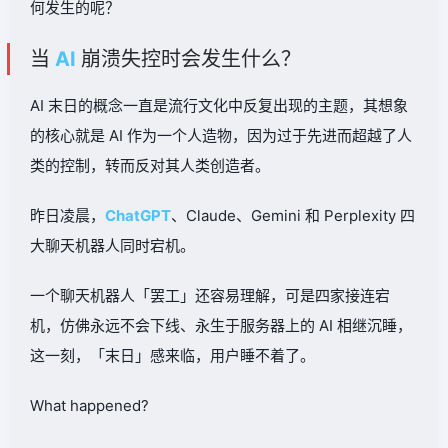
何发生的呢？
当
AI
崩溃失控时会发生什么？
AI 末日的概念一直是流行文化中反复出现的主题，其想象
的核心就是 AI 作为一个人造物，因为过于先进而超越了人
类的控制，转而反对其人类创造者。
昨日凌晨，
ChatGPT
、Claude、Gemini 和 Perplexity 四
大聊天机器人同时宕机。
一个聊天机器人「罢工」还容易理解，可是四家接连宕
机，仿佛永远不会下线、永生于服务器上的 AI 相继沉睡，
这一刻，「末日」感来临，用户睡不着了。
What happened?