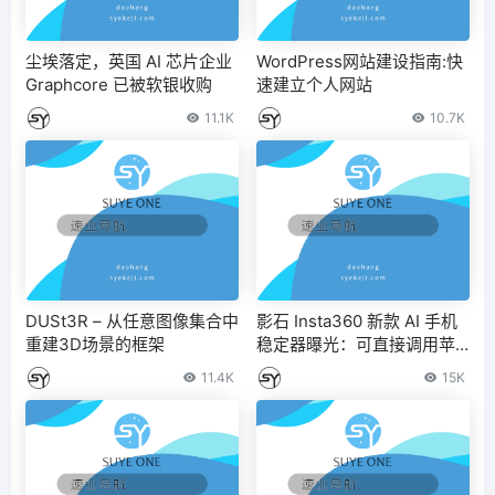
尘埃落定，英国 AI 芯片企业
WordPress网站建设指南:快
Graphcore 已被软银收购
速建立个人网站
11.1K
10.7K
DUSt3R – 从任意图像集合中
影石 Insta360 新款 AI 手机
重建3D场景的框架
稳定器曝光：可直接调用苹
果原生相机，实现自动追踪
11.4K
15K
人脸