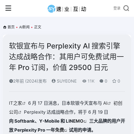
登录
首页
•
AI新闻
•
正文
软银宣布与 Perplexity AI 搜索引擎
达成战略合作：其用户可免费试用一
年 Pro 订阅，价值 29500 日元
2年前 (2024)发布
SUYEONE
11K
0
0
IT之家
6 月 17 日消息，日本软银今天宣布与
AI
初创
公司
Perplexity 达成战略合作，将于 6 月 19 日
向 Softbank、Y-Mobile 和 LIN
EMO
三大品牌的用户开
放 Perplexity Pro 一年
免费
试用的申请。