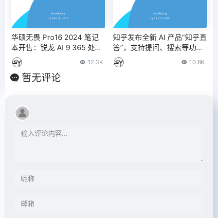
华硕无畏 Pro16 2024 笔记
知乎发布全新 AI 产品“知乎直
本开售：锐龙 AI 9 365 处理
答”，支持提问、搜索等功能
器、3.2K 120Hz OLED 屏
– IT之家
12.3K
10.8K
幕，7999 元
暂无评论