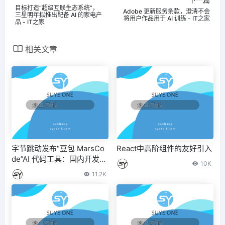
目标打造“超级互联生态系统”，
Adobe 更新服务条款，澄清不会
三星明年拟推出配备 AI 的家电产
将用户作品用于 AI 训练 - IT之家
品 - IT之家
相关文章
字节跳动发布“豆包 MarsCo
React中高阶组件的友好引入
de”AI 代码工具：国内开发者
10K
免费 – IT之家
11.2K