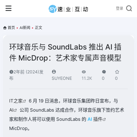
登录
首页
•
AI新闻
•
正文
环球音乐与 SoundLabs 推出 AI 插
件 MicDrop：艺术家专属声音模型
2年前 (2024)发
布
SUYEONE
11.2K
0
0
IT之家
6 月 19 日消息，环球音乐集团昨日宣布，与
AI
公司 SoundLabs 达成合作，环球音乐旗下签约艺术
家和制作人将可以使用 SoundLabs 的
AI
插件
MicDrop。