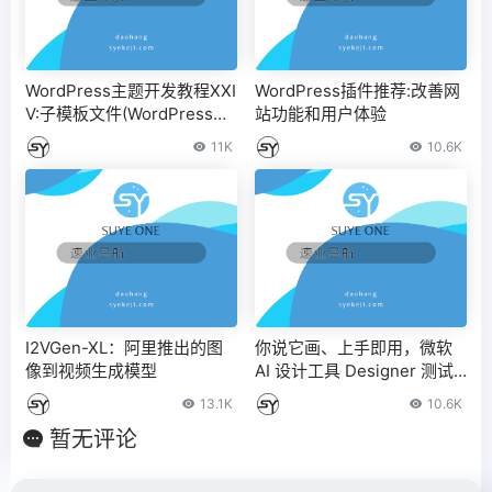
WordPress主题开发教程XXI
WordPress插件推荐:改善网
V:子模板文件(WordPress博
站功能和用户体验
客主题模板)
11K
10.6K
I2VGen-XL：阿里推出的图
你说它画、上手即用，微软
像到视频生成模型
AI 设计工具 Designer 测试
定制贺卡功能
13.1K
10.6K
暂无评论