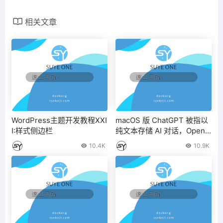
相关文章
WordPress主题开发教程XXI
macOS 版 ChatGPT 被指以
I:样式侧边栏
纯文本存储 AI 对话，OpenA
I 紧急更新修复
10.4K
10.9K