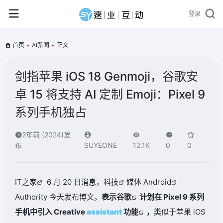
登录
首页
•
AI新闻
•
正文
剑指苹果 iOS 18 Genmoji，谷歌安
卓 15 将支持 AI 定制 Emoji：Pixel 9
系列手机独占
2年前 (2024)发
布
SUYEONE
12.1K
0
0
IT之家
6 月 20 日消息，
科技
媒体
Android
Authority 今天发布博文，
表示
谷歌
计划在 Pixel 9 系列
手机中引入 Creative
assistant
功能
，
类似于苹果 iOS