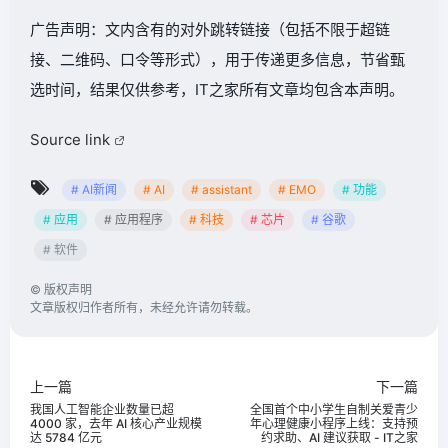
广告声明：文内含有的对外跳转链接（包括不限于超链
接、二维码、口令等形式），用于传递更多信息，节省甄
选时间，结果仅供参考，IT之家所有文章均包含本声明。
Source link
# AI新闻
# AI
# assistant
# EMO
# 功能
# 应用
# 应用程序
# 科技
# 芯片
# 谷歌
# 软件
©
版权声明
文章版权归作者所有，未经允许请勿转载。
上一篇
下一篇
我国人工智能企业数量已超
全国首个中小学生自制关爱青少
4000 家，去年 AI 核心产业规模
年心理健康小程序上线：支持预
达 5784 亿元
约求助、AI 建议获取 - IT之家