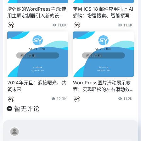
增强你的WordPress主题:使
苹果 iOS 18 邮件应用插上 AI
用主题定制器引入新的设
翅膀：增强搜索、智能撰写 /
置。
回复、分类汇总等
11.8K
11.6K
2024年元旦：迎接曙光，共
WordPress图片滑动展示教
筑未来
程：实现轻松的左右滑动效
果
12.3K
11.2K
暂无评论