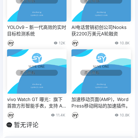
YOLOv9 – 新一代高效的实时
AI电话营销初创公司Nooks
目标检测系统
获2200万美元A轮融资
12K
10.8K
vivo Watch GT 曝光：旗下
加速移动页面(AMP)，Word
首款方形智能手表，支持 AI
Press移动网站的加速插件。
速记、AI 表盘等功能
11.4K
10.8K
暂无评论