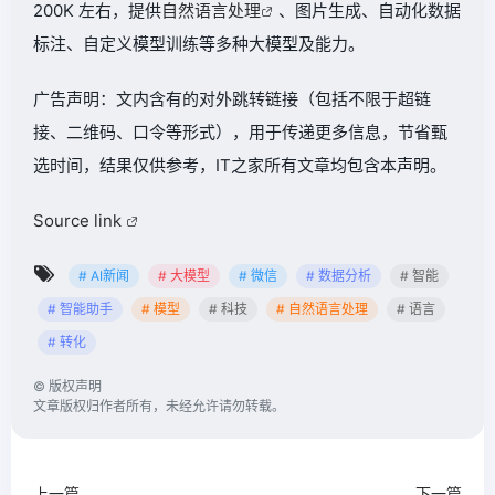
200K 左右，提供
自然语言处理
、图片生成、自动化数据
标注、自定义模型训练等多种大模型及能力。
广告声明：文内含有的对外跳转链接（包括不限于超链
接、二维码、口令等形式），用于传递更多信息，节省甄
选时间，结果仅供参考，IT之家所有文章均包含本声明。
Source link
# AI新闻
# 大模型
# 微信
# 数据分析
# 智能
# 智能助手
# 模型
# 科技
# 自然语言处理
# 语言
# 转化
©
版权声明
文章版权归作者所有，未经允许请勿转载。
上一篇
下一篇