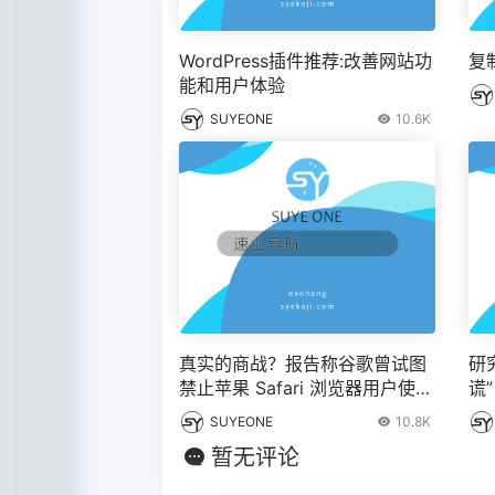
WordPress插件推荐:改善网站功
复
能和用户体验
SUYEONE
10.6K
真实的商战？报告称谷歌曾试图
研
禁止苹果 Safari 浏览器用户使用
谎
AI 摘要功能
式 
SUYEONE
10.8K
暂无评论