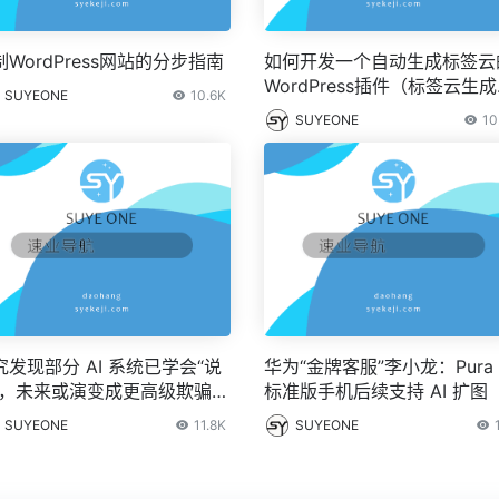
制WordPress网站的分步指南
如何开发一个自动生成标签云
WordPress插件（标签云生成
SUYEONE
10.6K
器）？
SUYEONE
10
究发现部分 AI 系统已学会“说
华为“金牌客服”李小龙：Pura 
”，未来或演变成更高级欺骗形
标准版手机后续支持 AI 扩图
– IT之家
SUYEONE
11.8K
SUYEONE