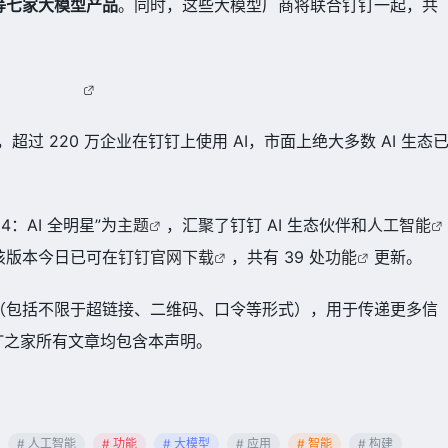
等七家大模型产品
。同时，这些大模型厂商将联合钉钉一起，共
底，超过 220 万企业在钉钉上使用 AI，市面上绝大多数 AI 生态
4：AI 全明星”为
主题
，汇聚了钉钉 AI 生态伙伴和
人工智能
该版本今日已可在
钉钉官网下载
，共有 39 处
功能
更新。
（包括不限于超链接、二维码、口令等形式），用于传递更多信
T之家所有文章均包含本声明。
# 人工智能
# 功能
# 大模型
# 应用
# 智能
# 构建