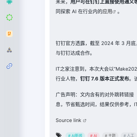
未来，
用户可在钉钉上直接使用通义
同探索 AI 在行业内的
应用
。
钉钉官方透露，截至 2024 年 3 月
与钉钉达成合作。
IT之家注意到，本次大会以“Make202
行业人物，
钉钉 7.6 版本正式发布
。
广告声明：文内含有的对外跳转链接
息，节省甄选时间，结果仅供参考，I
Source link
# AI新闻
# AI
# 主题
# 人工