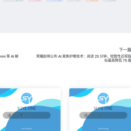
下一
ni 等 AI 聊
荣耀赵明公布 AI 离焦护眼技术：阅读 25 分钟，短暂性近视
标最高降低 75 