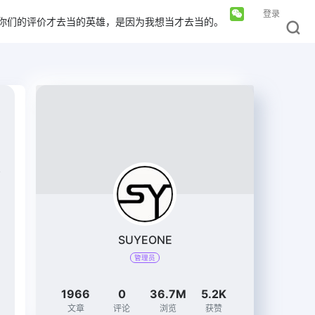
登录
你们的评价才去当的英雄，是因为我想当才去当的。
SUYEONE
管理员
1966
0
36.7M
5.2K
文章
评论
浏览
获赞