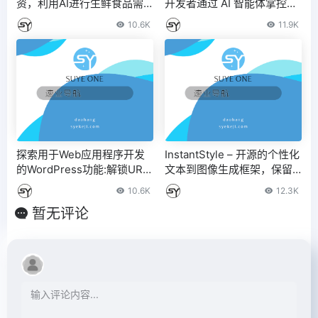
资，利用AI进行生鲜食品需
开发者通过 AI 智能体掌控开
求规划以减少浪费
源软件项目
10.6K
11.9K
探索用于Web应用程序开发
InstantStyle – 开源的个性化
的WordPress功能:解锁URL
文本到图像生成框架，保留
重写功能
风格一致性
10.6K
12.3K
暂无评论