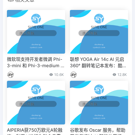
微软现支持开发者微调 Phi-
联想 YOGA Air 14c AI 元启
3-mini 和 Phi-3-medium AI
360° 翻转笔记本发布：酷睿
模型
Ultra 7 155H，8999 元
10.6K
12.8K
AIPERIA获750万欧元A轮融
谷歌发布 Oscar 服务，帮助