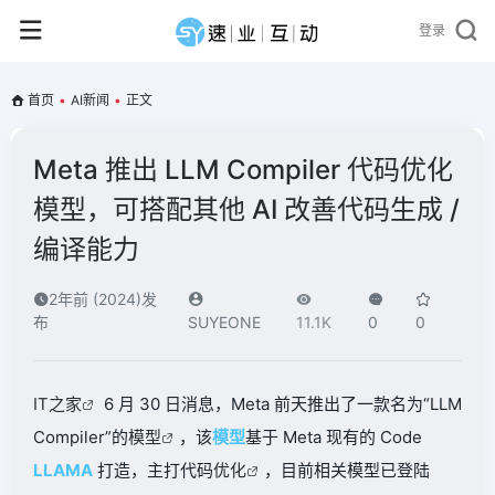
登录
首页
•
AI新闻
•
正文
Meta 推出 LLM Compiler 代码优化
模型，可搭配其他 AI 改善代码生成 /
编译能力
2年前 (2024)发
布
SUYEONE
11.1K
0
0
IT之家
6 月 30 日消息，Meta 前天推出了一款名为“LLM
Compiler”的
模型
，该
模型
基于 Meta 现有的 Code
LLAMA
打造，主打代码
优化
，目前相关模型已登陆