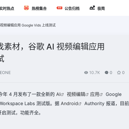
实时热点
热榜集合
公告归档
极简
编辑应用 Google Vids 上线测试
素材，谷歌 AI 视频编辑应用
试
EONE
10.7K
0
0
今年 4 月发布了一款全新的
AI
视频编辑
应用
Google
Workspace Labs 测试版。据
Android
Authority 报道，目前
开启测试，功能齐全。