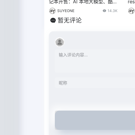
记本开售：AI 本地大模型、酷睿
re
Ultra 处理器，7499 元起
SUYEONE
14.3K
暂无评论