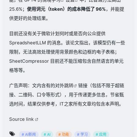
25.6%；
使用词元（token）的成本降低了 96%
，并能提
供更好的处理结果。
目前还没有关于微软计划何时或是否向公众提供
SpreadsheetLLM 的消息。该论文指出，该模型仍有一些
限制，无法高效处理使用背景颜色和边框的电子表格；
SheetCompressor 目前还不能压缩包含自然语言的单元
格等等。
广告声明：文内含有的对外
跳转
链接（包括不限于超链
接、二维码、口令等形式），用于传递更多信息，节省甄
选时间，结果仅供参考，IT之家所有文章均包含本声明。
Source link
# AI新闻
# AI
# 功能
# 学习
# 应用