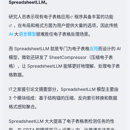
SpreadsheetLLM。
研究人员表示现有电子表格
应用
程序具备丰富的
功能
，在布局和格式方面为用户提供大量的选项，因此传统
AI
大
语言
模型
很难胜任电子表格处理场景。
而 SpreadsheetLLM 就是专门为电子表格
应用
而设计的 AI
模型，微软还研发了 SheetCompressor（压缩电子表
格），让 SpreadsheetLLM 能够更好地理解、处理电子表
格数据。
IT之家援引论文摘要部分，SpreadsheetLLM 模型主要由
3 个模块组成：基于结构锚的压缩、反向索引转换和数据
格式感知聚合。
SpreadsheetLLM 大大提高了电子表格表检测任务的性
能，在 GPT4 的情境
学习
设置
中，比普通方法高出