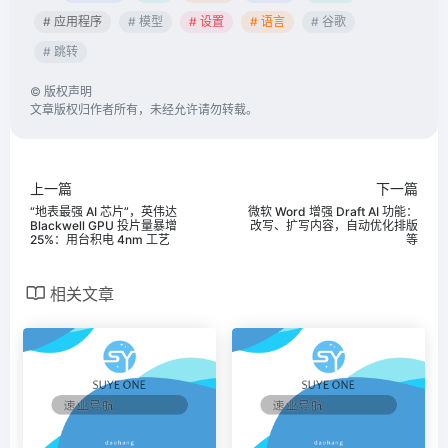
# 应用程序
# 模型
# 设置
# 语言
# 谷歌
# 跳转
©
版权声明
文章版权归作者所有，未经允许请勿转载。
上一篇
下一篇
“地表最强 AI 芯片”，英伟达
微软 Word 增强 Draft AI 功能：
Blackwell GPU 投片量暴增
改写、扩写内容，自动优化排版
25%：用台积电 4nm 工艺
等
相关文章