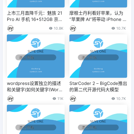
上市三月直降千元：魅族 21
摩根士丹利看好苹果，认为
Pro AI 手机 16+512GB 京东
“苹果牌 AI”将带动 iPhone / i
4389 元百亿补贴
Pad 等产品升级潮
10.8K
10.7K
wordpress设置独立的描述
StarCoder 2 – BigCode推出
和关键字(如何关键字(WordP
的第二代开源代码大模型
ress自定义页面)
11K
10.7K