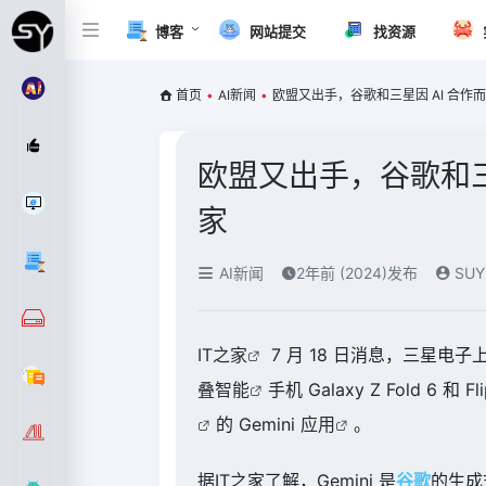
博客
网站提交
找资源
首页
•
AI新闻
•
欧盟又出手，谷歌和三星因 AI 合作而
欧盟又出手，谷歌和三星
家
AI新闻
2年前 (2024)发布
SUY
IT之家
7 月 18 日消息，三星电子上
叠
智能
手机 Galaxy Z Fold 6
的 Gemini
应用
。
据IT之家了解，Gemini 是
谷歌
的生