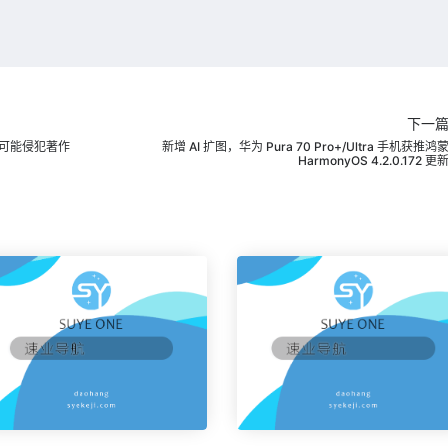
下一
能可能侵犯著作
新增 AI 扩图，华为 Pura 70 Pro+/Ultra 手机获推鸿
HarmonyOS 4.2.0.172 更