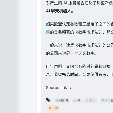
系产生的 AI 服务是否违反了反垄断
AI 聊天机器人。
如果欧盟认定谷歌和三星电子之间的合
序
的臭名昭著的《数字市场法》，那
一般来说，违反《数字市场法》的公司
的公司来说是一个天文数字。
广告声明：文内含有的对外跳转链接
息，节省甄选时间，结果仅供参考，I
Source link
# AI新闻
# AI
# 人工
# 人工
# 谷歌