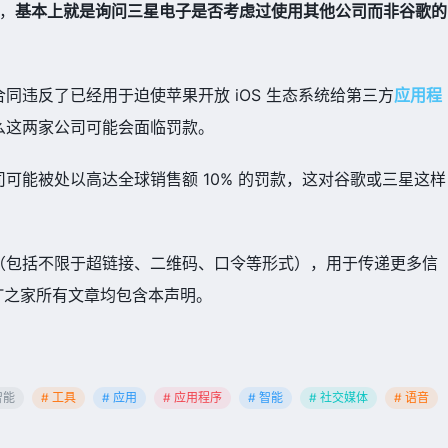
法，
基本上就是询问三星电子是否考虑过使用其他公司而非谷歌的
同违反了已经用于迫使苹果开放 iOS 生态系统给第三方
应用程
么这两家公司可能会面临罚款。
可能被处以高达全球销售额 10% 的罚款，这对谷歌或三星这样
（包括不限于超链接、二维码、口令等形式），用于传递更多信
T之家所有文章均包含本声明。
智能
# 工具
# 应用
# 应用程序
# 智能
# 社交媒体
# 语音