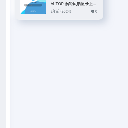
AI TOP 涡轮风扇显卡上
市，7399 元
2年前 (2024)
0