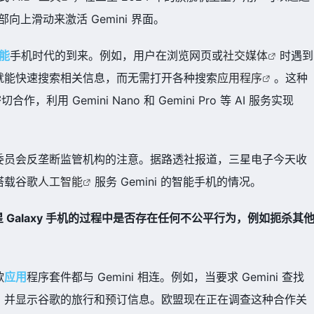
向上滑动来激活 Gemini 界面。
能
手机时代的到来。例如，用户在浏览网页或
社交媒体
时遇到
就能快速搜索相关信息，而无需打开各种搜索
应用程序
。这种
利用 Gemini Nano 和 Gemini Pro 等 AI 服务实现
委员会反垄断监管机构的注意。据路透社报道，三星电子今天收
搭载谷歌
人工智能
服务 Gemini 的智能手机的情况。
三星 Galaxy 手机的过程中是否存在任何不公平行为，例如扼杀其
歌
应用
程序套件都与 Gemini 相连。例如，当要求 Gemini 查找
，并显示谷歌的旅行和预订信息。欧盟现在正在调查这种合作关