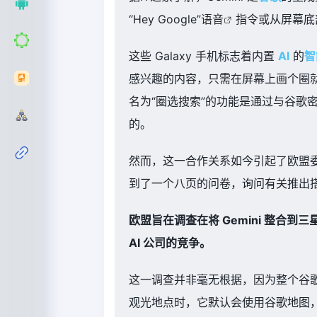
“Hey Google”
语音
指令或从屏幕底部
这些 Galaxy 手机标志着内置
AI
的
智
感兴趣的内容，只需在屏幕上画个圈
名为“圈选搜索”的功能是通过与谷歌密切合作，
的。
然而，这一合作关系如今引起了欧盟
到了一个八页的问卷，询问有关推出
欧盟旨在调查在将 Gemini 整合到
AI 公司的竞争。
这一调查并非毫无根据，因为整个谷
观光地点时，它默认会使用谷歌地图