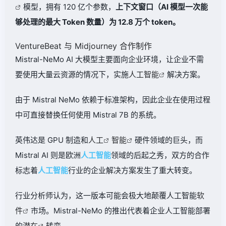
模型，拥有 120 亿个参数，
上下文窗口（AI 模型一次能
够处理的最大 Token 数量）为 12.8 万个 token。
VentureBeat 与 Midjourney 合作制作
Mistral-NeMo AI 大模型主要面向企业环境，让企业不需
要使用大量云资源的情况下，实施
人工智能
解决方案。
由于 Mistral NeMo 依赖于标准架构，因此企业在使用过程
中可直接替换任何使用 Mistral 7B 的系统。
英伟达是 GPU 制造和
人工
智能
硬件领域的巨头，而
Mistral AI 则是欧洲
人工
智能
领域的后起之秀，双方的合作
标志着
人工智能
行业的企业解决方案发生了重大转变。
行业分析师认为，这一版本可能会极大地颠覆人工智能
软
件
市场。Mistral-NeMo 的推出代表着企业人工智能部署
的
潜在
转变。