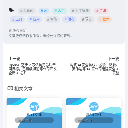
# AI新闻
# AI
# 人工
# 人工智能
# 合法
# 工具
# 应用
# 智能
# 潜在
# 语言
# 软件
©
版权声明
文章版权归作者所有，未经允许请勿转载。
上一篇
下一篇
OpenAI 迈步 7 万亿美元芯片帝
构筑 AI 安全防线，谷歌、微软、
国目标，已接触博通等公司开发
英伟达等 14 家公司组建安全 AI
全新 AI 芯片
联盟
相关文章