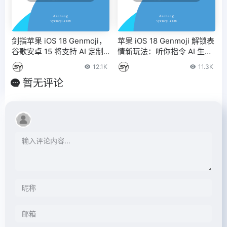
剑指苹果 iOS 18 Genmoji，
苹果 iOS 18 Genmoji 解锁表
谷歌安卓 15 将支持 AI 定制
情新玩法：听你指令 AI 生成
Emoji：Pixel 9 系列手机独
定制 Emoji
12.1K
11.3K
占
暂无评论