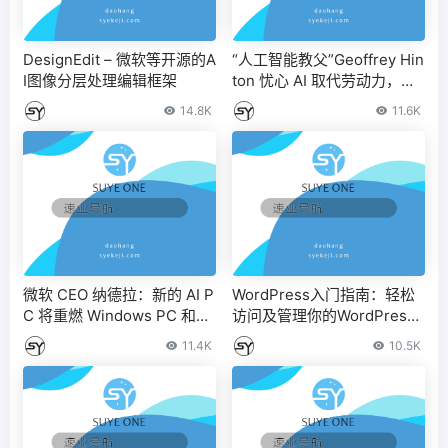
DesignEdit – 微软等开源的A
“人工智能教父”Geoffrey Hin
I图像分层处理编辑框架
ton 忧心 AI 取代劳动力，建
议英国政府实施全民基本收
14.8K
11.6K
入制度
微软 CEO 纳德拉：新的 AI P
WordPress入门指南：轻松
C 将重燃 Windows PC 和苹
访问及管理你的WordPress
果 Mac 的竞争
目录
11.4K
10.5K