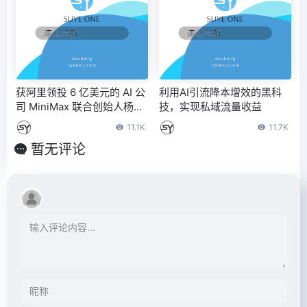
获阿里领投 6 亿美元的 AI 公
利用AI引流降本增效的黑科
司 MiniMax 联合创始人杨斌
技，实现私域流量收益
被曝离职，去向暂时未知
11.1K
11.7K
暂无评论