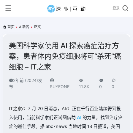
登录
首页
•
AI新闻
•
正文
美国科学家使用 AI 探索癌症治疗方
案，患者体内免疫细胞将可“杀死”癌
细胞 – IT之家
2年前 (2024)发
布
SUYEONE
11.8K
0
0
IT之家
7 月 20 日消息，
AI
正在千行百业陆续得到投
入使用，当前科学家们正试图借助
AI
的力量，找到治疗癌
症的最佳手段。据 abc7news 当地时间 18 日报道，美国