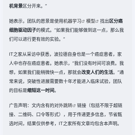
机背景
区分开来。”
她表示，团队的愿景是使用
机器学习
模型
找出
区分癌
细胞驱动因子
的模式。“如果我们能够做到这一点，那么我
们可以进行更有效的实验。”
IT之家从采访中获悉，波拉德自身也是一个癌症患者，家
人中也存在癌症患者。她表示，“我们没有时间可浪费。我
想，如果我们能稍微快一点，那就会
改变人们的生活
。”通
常来说，突破性进展需要数十年才能进入临床试验，团队
的目标是
缩短这一时间
。
广告声明：文内含有的对外
跳转
链接（包括不限于超链
接、二维码、口令等形式），用于传递更多信息，节省甄
选时间，结果仅供参考，IT之家所有文章均包含本声明。