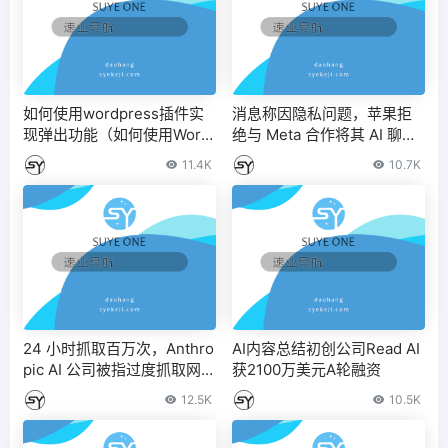
如何使用wordpress插件实
消息称因隐私问题，苹果拒
现弹出功能（如何使用Word
绝与 Meta 合作将其 AI 聊天
Press插件实现弹出功能设
机器人带入 iOS 18
11.4K
10.7K
置）
24 小时抓取百万次，Anthro
AI内容总结初创公司Read AI
pic AI 公司被指过度抓取网站
获2100万美元A轮融资
数据 – IT之家
12.5K
10.5K