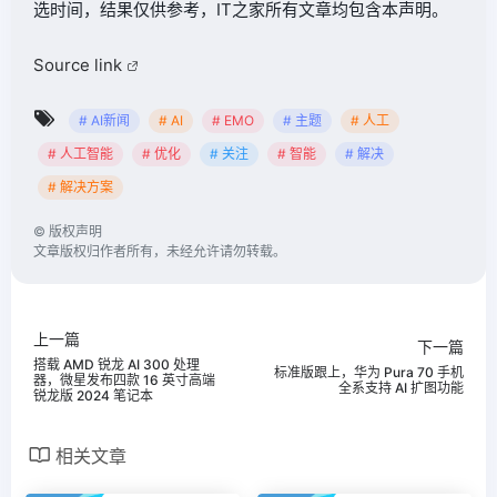
选时间，结果仅供参考，IT之家所有文章均包含本声明。
Source link
# AI新闻
# AI
# EMO
# 主题
# 人工
# 人工智能
# 优化
# 关注
# 智能
# 解决
# 解决方案
©
版权声明
文章版权归作者所有，未经允许请勿转载。
上一篇
下一篇
搭载 AMD 锐龙 AI 300 处理
标准版跟上，华为 Pura 70 手机
器，微星发布四款 16 英寸高端
全系支持 AI 扩图功能
锐龙版 2024 笔记本
相关文章