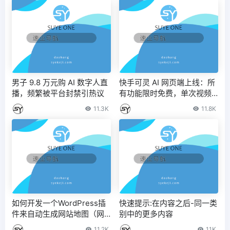
男子 9.8 万元购 AI 数字人直
快手可灵 AI 网页端上线：所
播，频繁被平台封禁引热议
有功能限时免费，单次视频
生成时长增至 10 秒
11.3K
11.8K
如何开发一个WordPress插
快速提示:在内容之后-同一类
件来自动生成网站地图（网
别中的更多内容
站地图自动生成器）
11.2K
11K