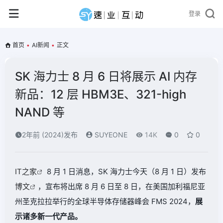
登录
首页
•
AI新闻
•
正文
SK 海力士 8 月 6 日将展示 AI 内存
新品：12 层 HBM3E、321-high
NAND 等
2年前 (2024)发布
SUYEONE
14K
0
0
IT之家
8 月 1 日消息，SK 海力士今天（8 月 1 日）发布
博文
，宣布将出席 8 月 6 日至 8 日，在美国加利福尼亚
州圣克拉拉举行的全球半导体存储器峰会 FMS 2024，
展
示诸多新一代产品。