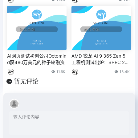
AI网页测试初创公司Octomin
AMD 锐龙 AI 9 365 Zen 5
d获480万美元的种子轮融资
工程机测试出炉：SPEC 201
7 整数 IPC 提升约 10%、Ge
11.6K
13.4K
ekbench 约 15~17%
暂无评论