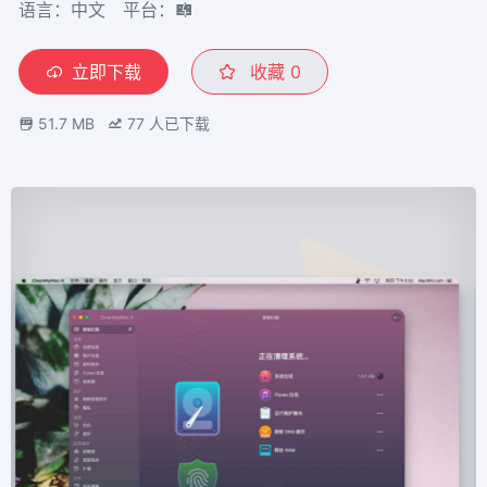
语言：中文
平台：
立即下载
收藏
0
51.7 MB
77
人已下载