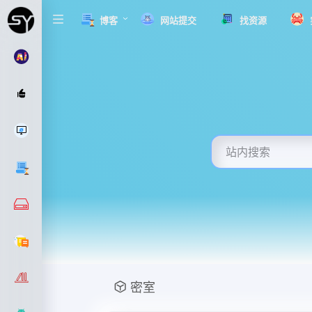
博客
网站提交
找资源
密室