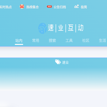
实时热点
热榜集合
公告归档
极简
站内
常用
搜索
工具
社区
生活
速业