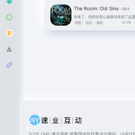
The Room: Old Sins
- 1.0.1
70
密室
玄幻
解谜
SUYE ONE-速业导航 收集国内外优秀设计网站、UI设计