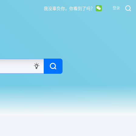
我没辜负你，你看到了吗？
登录