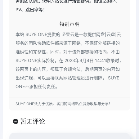
务的团队协助软件的站长进行洽谈提供。如该站的IP、
PV、跳出率等！
特别声明
本站 SUYE ONE提供的 坚果云是一款提供网盘|云盘|云
服务的团队协助软件都来源于网络，不保证外部链接的
准确性和完整性，同时，对于该外部链接的指向，不由
SUYE ONE实际控制，在 2023年9月4日 14:41收录时，
该网页上的内容，都属于合规合法，后期网页的内容如
出现违规，可以直接联系网站管理员进行删除， SUYE
ONE不承担任何责任。
SUYE ONE致力于优质、实用的网络站点资源收集与分享！
暂无评论