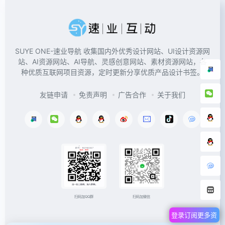
SUYE ONE-速业导航 收集国内外优秀设计网站、UI设计资源网
站、AI资源网站、AI导航、灵感创意网站、素材资源网站，各
种优质互联网项目资源，定时更新分享优质产品设计书签。
友链申请
免责声明
广告合作
关于我们
扫码加微信
扫码加QQ群
登录订阅更多资