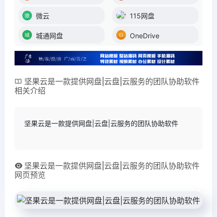
微云
115网盘
城通网盘
OneDrive
坚果云是一款提供网盘|云盘|云服务的团队协助软件
相关介绍
坚果云是一款提供网盘|云盘|云服务的团队协助软件
坚果云是一款提供网盘|云盘|云服务的团队协助软件
网页预览