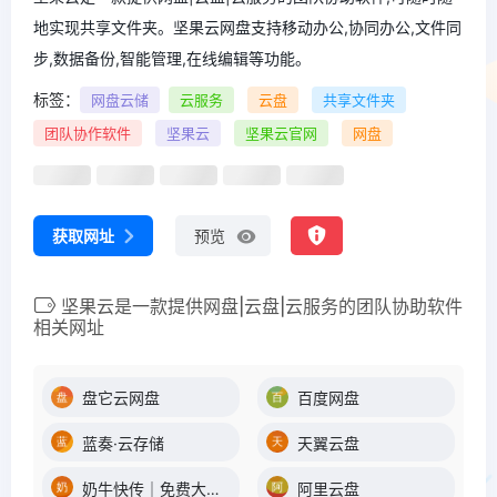
地实现共享文件夹。坚果云网盘支持移动办公,协同办公,文件同
步,数据备份,智能管理,在线编辑等功能。
标签：
网盘云储
云服务
云盘
共享文件夹
团队协作软件
坚果云
坚果云官网
网盘
获取网址
预览
坚果云是一款提供网盘|云盘|云服务的团队协助软件
相关网址
盘它云网盘
百度网盘
蓝奏·云存储
天翼云盘
奶牛快传｜免费大文件传输工具，上传下载不限速 CowTransfer
阿里云盘