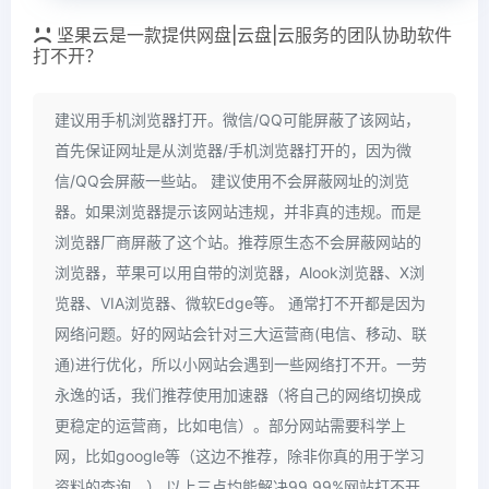
坚果云是一款提供网盘|云盘|云服务的团队协助软件
打不开？
建议用手机浏览器打开。微信/QQ可能屏蔽了该网站，
首先保证网址是从浏览器/手机浏览器打开的，因为微
信/QQ会屏蔽一些站。 建议使用不会屏蔽网址的浏览
器。如果浏览器提示该网站违规，并非真的违规。而是
浏览器厂商屏蔽了这个站。推荐原生态不会屏蔽网站的
浏览器，苹果可以用自带的浏览器，Alook浏览器、X浏
览器、VIA浏览器、微软Edge等。 通常打不开都是因为
网络问题。好的网站会针对三大运营商(电信、移动、联
通)进行优化，所以小网站会遇到一些网络打不开。一劳
永逸的话，我们推荐使用加速器（将自己的网络切换成
更稳定的运营商，比如电信）。部分网站需要科学上
网，比如google等（这边不推荐，除非你真的用于学习
资料的查询。） 以上三点均能解决99.99%网站打不开