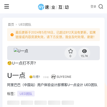
登录
首页
UED团队
最后更新于2024年5月18日，已超过812天没有更新，如果
链接或内容资源失效，请下方反馈，我会及时处理，谢谢！
0
15.7K
🧐U一点打不开?
U一点
🤐吐槽?
SUYEONE
分享者：
阿里巴巴（中国站）用户体验设计部博客U一点设计 UED团队
标签：
UED团队