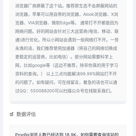
浏览器厂商屏蔽了这个站。推荐原生态不会屏蔽网站的
浏览器，苹果可以用自带的浏览器，Alook浏览器、X浏
览器、VIA浏览器、微软Edge等。 通常打不开都是因为
网络问题。好的网站会针对三大运营商(电信、移动、联
通)进行优化，所以小网站会遇到一些网络打不开。一劳
永逸的话，我们推荐使用加速器（将自己的网络切换成
更稳定的运营商，比如电信）。部分网站需要科学上
网，比如google等（这边不推荐，除非你真的用于学习
资料的查询。） 以上三点均能解决99.99%网站打不开
的问题了。如有疑问，可在线留言，着急的话也可以通
过QQ：550088200可以扫描公众号在线联系我们。
数据评估
Proofig浏览人数已经达到 18.9K，如你需要查询该站的