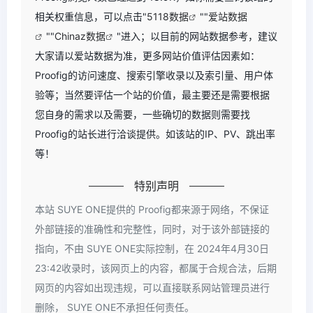
相关权重信息，可以点击"
5118数据
""
爱站数据
""
Chinaz数据
"进入；以目前的网站数据参考，建议
大家请以爱站数据为准，更多网站价值评估因素如：
Proofig的访问速度、搜索引擎收录以及索引量、用户体
验等；当然要评估一个站的价值，最主要还是需要根据
您自身的需求以及需要，一些确切的数据则需要找
Proofig的站长进行洽谈提供。如该站的IP、PV、跳出率
等！
特别声明
本站 SUYE ONE提供的 Proofig都来源于网络，不保证
外部链接的准确性和完整性，同时，对于该外部链接的
指向，不由 SUYE ONE实际控制，在 2024年4月30日
23:42收录时，该网页上的内容，都属于合规合法，后期
网页的内容如出现违规，可以直接联系网站管理员进行
删除， SUYE ONE不承担任何责任。