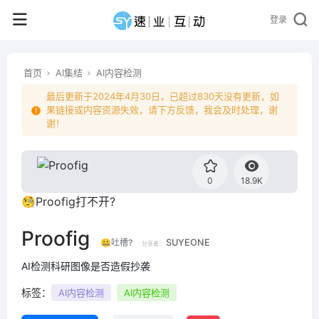
登录
首页
AI集结
AI内容检测
最后更新于2024年4月30日，已超过830天没有更新，如
果链接或内容资源失效，请下方反馈，我会及时处理，谢
谢！
0
18.9K
🧐Proofig打不开?
Proofig
🤐吐槽?
SUYEONE
分享者：
AI检测科研图像是否造假抄袭
标签：
AI内容检测
AI内容检测