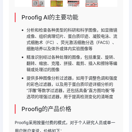
Proofig AI的主要功能
分析和检查各种类型的科研和科学图像，如显微镜
成像、组织病理切片、蛋白质印迹、凝胶电泳、流
式细胞术（FC）、荧光激活细胞分选（FACS）、
细胞培养以及体外或体内实验图像等
精准识别经过各种处理的图像，包括重复、旋转、
翻转、缩放、克隆、拼接、裁剪、插入和擦除等编
辑或处理过的图像
提供多种图像分析过滤器，如用于调整色调和强度
的彩色过滤器，以及用于蛋白质印迹详细分析的
“浮雕”等数学过滤器，还包括具备“直方图均衡”等
选项的增强过滤器，用于提高检测变化的清晰度
Proofig的产品价格
Proofig采用按量付费的模式，对于个人研究人员或单一
用户账户来说，价格如下：