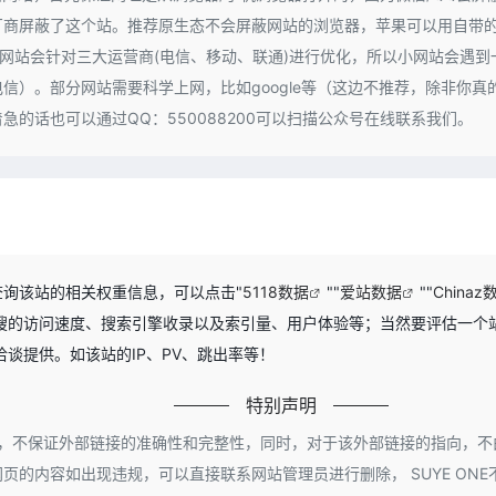
商屏蔽了这个站。推荐原生态不会屏蔽网站的浏览器，苹果可以用自带的浏览
好的网站会针对三大运营商(电信、移动、联通)进行优化，所以小网站会遇
）。部分网站需要科学上网，比如google等（这边不推荐，除非你真的
的话也可以通过QQ：550088200可以扫描公众号在线联系我们。
要查询该站的相关权重信息，可以点击"
5118数据
""
爱站数据
""
Chinaz
法搜的访问速度、搜索引擎收录以及索引量、用户体验等；当然要评估一个
谈提供。如该站的IP、PV、跳出率等！
特别声明
络，不保证外部链接的准确性和完整性，同时，对于该外部链接的指向，不由 SUY
的内容如出现违规，可以直接联系网站管理员进行删除， SUYE ONE