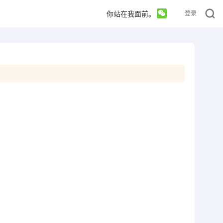
你站在我面前。
登录