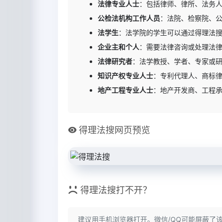
法律专业人士
：包括律师、律所、法务
公检法机构工作人员
：法院、检察院、
法学生
：法学院的学生可以通过得理法
企业主和个人
：需要法律咨询或处理法
法律研究者
：法学教授、学者、专家或
知识产权专业人士
：专利代理人、商标
地产工程专业人士
：地产开发商、工程
得理法搜网页预览
得理法搜打不开？
建议用手机浏览器打开。微信/QQ可能屏蔽了