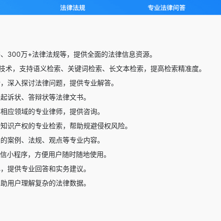
书、300万+法律法规等，提供全面的法律信息资源。
P)技术，支持语义检索、关键词检索、长文本检索，提高检索精准度。
话，深入探讨法律问题，提供专业解答。
写起诉状、答辩状等法律文书。
荐相应领域的专业律师，提供咨询。
等知识产权的专业检索，帮助规避侵权风险。
关的案例、法规、观点等专业内容。
微信小程序，方便用户随时随地使用。
心，提供专业回答和实务建议。
帮助用户理解复杂的法律数据。