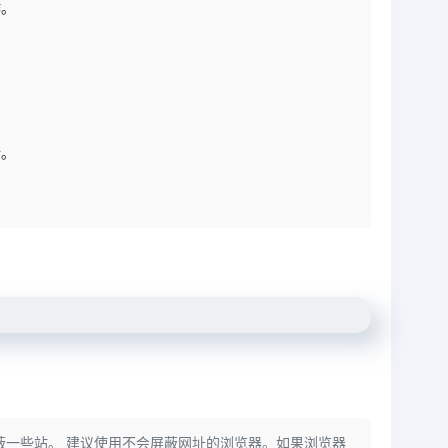
作。
析。
蔽一些站。 建议使用不会屏蔽网址的浏览器。如果浏览器