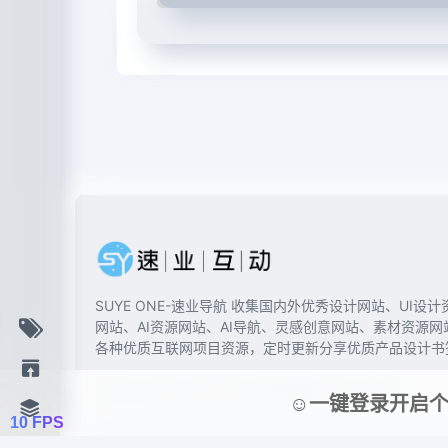
SUYE ONE-速业导航 收集国内外优秀设计网站、UI设计
网站、AI资源网站、AI导航、灵感创意网站、素材资源网
各种优质互联网项目资源，定时更新分享优质产品设计书
Copyright © 2026
SUYE ONE
粤ICP备2021127587号-3
☺一键登录开启