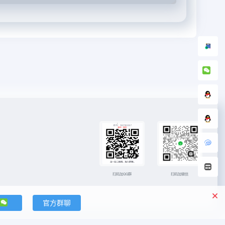
扫码加微信
扫码加QQ群
官方群聊