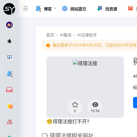
博客
网站提交
找资源
首页
AI集结
AI法律助手
最后更新于2024年4月30日，已超过830
A
0
19.5K
🧐得理法搜打不开?
得理法搜相关网址