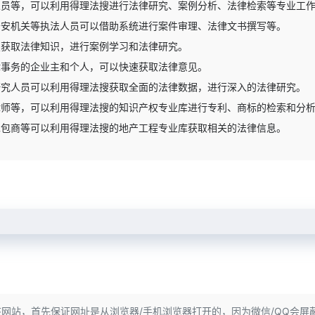
人员等，可以利用得理法搜进行法律研究、案例分析、法律检索等专业工
公安机关等执法人员可以借助系统进行案件审理、法律文书撰写等。
搜获取法律知识，进行案例学习和法律研究。
律事务的企业主和个人，可以快速获取法律意见。
研究人员可以利用得理法搜获取全面的法律数据，进行深入的法律研究。
律师等，可以利用得理法搜的知识产权专业库进行专利、商标的检索和分
承包商等可以利用得理法搜的地产工程专业库获取相关的法律信息。
该网站，首先保证网址是从浏览器/手机浏览器打开的，因为微信/QQ会屏