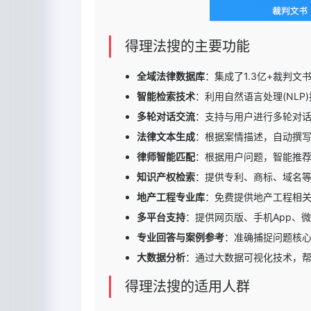
得理法搜的主要功能
全域法律数据库
：集成了1.3亿+裁判文
智能检索技术
：利用自然语言处理(NL
多轮对话交流
：支持与用户进行多轮对
法律文本生成
：根据案情描述，自动撰
律师智能匹配
：根据用户问题，智能推
知识产权检索
：提供专利、商标、域名
地产工程专业库
：免费提供地产工程相
多平台支持
：提供网页版、手机App、
专业回答与案例参考
：准确捕捉问题核
大数据分析
：通过大数据可视化技术，
得理法搜的适用人群