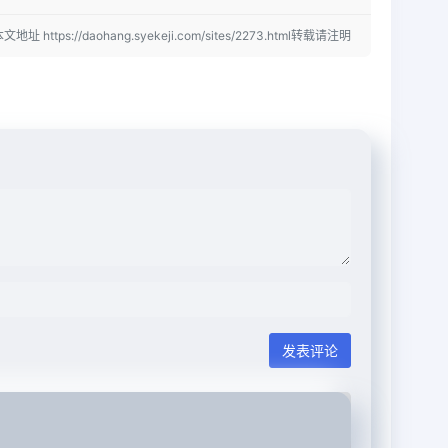
文地址 https://daohang.syekeji.com/sites/2273.html转载请注明
发表评论