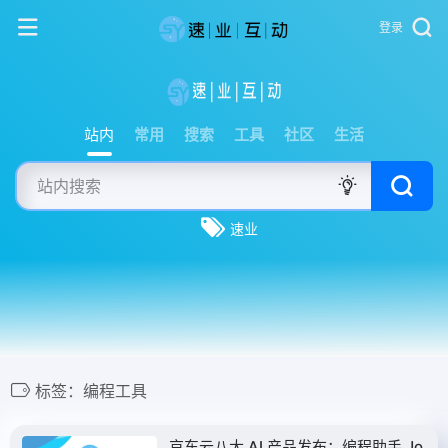
登录
站内
常用
搜索
工具
社区
生活
速业
标签：编程工具
京东云八大 AI 产品发布：编程助手 Jo