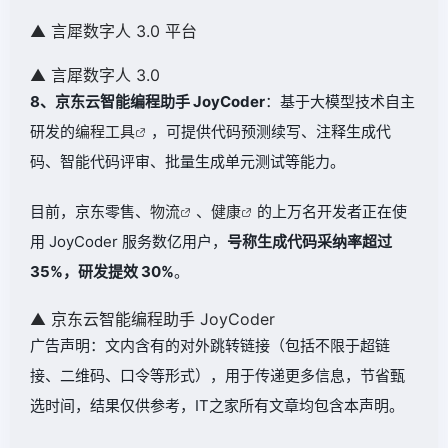
▲ 言犀数字人 3.0 平台
▲ 言犀数字人 3.0
8、京东云智能编程助手 JoyCoder
：基于大模型技术自主
研发的
编程工具
，可提供代码预测续写、注释生成代
码、智能代码评审、批量生成单元测试等能力。
目前，京东零售、
物流
、
健康
的上万名开发者正在使
用 JoyCoder 服务数亿用户，
号称生成代码采纳率超过
35%，研发提效 30%
。
▲ 京东云智能编程助手 JoyCoder
广告声明：文内含有的对外跳转链接（包括不限于超链
接、二维码、口令等形式），用于传递更多信息，节省甄
选时间，结果仅供参考，IT之家所有文章均包含本声明。