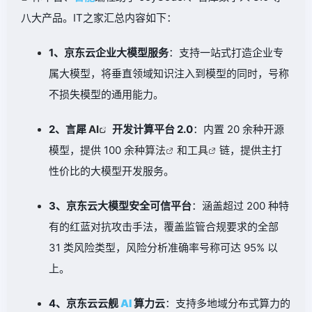
八大产品。IT之家汇总内容如下：
1、京东云企业大模型服务
：支持一站式打造企业专
属大模型，将垂直领域知识注入到模型的同时，号称
不损失模型的通用能力。
2、言犀
AI
开发计算平台 2.0
：内置 20 余种开源
模型，提供 100 余种
算法
和
工具
链，提供主打
性价比的大模型开发服务。
3、京东云大模型安全可信平台
：涵盖超过 200 种特
有的红蓝对抗攻击手法，覆盖监管合规要求的全部
31 类风险类型，风险分析准确率号称可达 95% 以
上。
4、京东云云舰
AI
算力云
：支持多地域分布式算力的