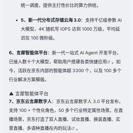
统一调度，提供主打性价比的算力供给。
5、新一代分布式存储云海 3.0
：支持千亿级参数 AI
大模型，4K 随机写 IOPS 达到 1000 万级，平均延
迟在 100 微秒级。
6、言犀智能体平台
：新一代一站式 AI Agent 开发平台，
已接入数十个大模型，帮助用户搭建各类快捷
应用
。如
今，活跃在京东内部的智能体超 3300 个，以及 100 多个
行业解决方案模版。
▲ 言犀智能体平台
7、京东云言犀数字人
：京东云言犀数字人 3.0 平台发布，
支持 100 + 个性化角色，50 多个行业特定属性场景。在直
播场景，京东打造了双人直播、试妆直播、换装直播、实
景直播、多语种直播在内的
玩法
。