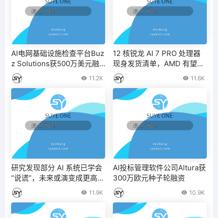
AI电网基础设施检查平台Buz
12 核锐龙 AI 7 PRO 处理器
z Solutions获500万美元融
现身发货清单，AMD 有望推
资
出 Strix Point 商用 CPU
11.2K
11.6K
研究发现部分 AI 系统已学会
AI投标管理软件公司Altura获
“说谎”，未来或演变成更高级
300万欧元种子轮融资
欺骗形式 – IT之家
11.9K
10.9K