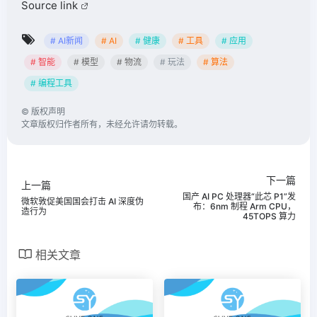
Source link
# AI新闻
# AI
# 健康
# 工具
# 应用
# 智能
# 模型
# 物流
# 玩法
# 算法
# 编程工具
©
版权声明
文章版权归作者所有，未经允许请勿转载。
下一篇
上一篇
国产 AI PC 处理器“此芯 P1”发
微软敦促美国国会打击 AI 深度伪
布：6nm 制程 Arm CPU，
造行为
45TOPS 算力
相关文章