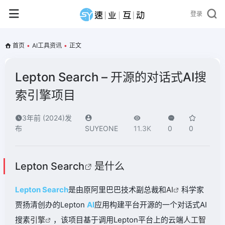
登录
首页
•
AI工具资讯
•
正文
Lepton Search – 开源的对话式AI搜
索引擎项目
3年前 (2024)发
布
SUYEONE
11.3K
0
0
Lepton Search
是什么
Lepton Search
是由原阿里巴巴技术副总裁和
AI
科学家
贾扬清创办的Lepton
AI
应用构建平台开源的一个对话式AI
搜素
引擎
，该项目基于调用Lepton平台上的云端
人工智