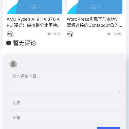
AMD Ryzen AI 9 HX 370 A
WordPress实现了与本地计
PU 曝光：单核跑分比英特尔
算机连接的Contabo对象的
酷睿 Ultra 9 185H 高 27%、
存储（WordPress映射到外
15.5K
10.2K
多核高 23%
部网络）
暂无评论