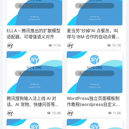
ELLA – 腾讯推出的扩散模型
麦当劳“炒掉”AI 点餐员，叫
适配器，可增强语义对齐
停与 IBM 合作的自动点餐测
试项目 – IT之家
11.1K
10.7K
腾讯搜狗输入法上线 AI 对
WordPress独立页面模板制
话、AI 宠物、快捷问答等功
作教程(wordpress自定义文
能 – IT之家
章模板)
10.9K
11.9K