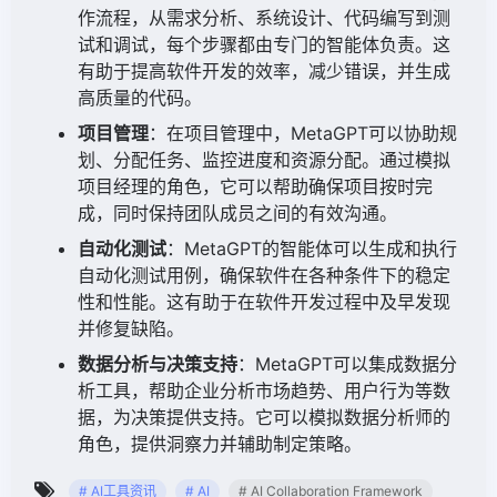
作流程，从需求分析、系统设计、代码编写到测
试和调试，每个步骤都由专门的智能体负责。这
有助于提高软件开发的效率，减少错误，并生成
高质量的代码。
项目管理
：在项目管理中，MetaGPT可以协助规
划、分配任务、监控进度和资源分配。通过模拟
项目经理的角色，它可以帮助确保项目按时完
成，同时保持团队成员之间的有效沟通。
自动化测试
：MetaGPT的智能体可以生成和执行
自动化测试用例，确保软件在各种条件下的稳定
性和性能。这有助于在软件开发过程中及早发现
并修复缺陷。
数据分析与决策支持
：MetaGPT可以集成数据分
析工具，帮助企业分析市场趋势、用户行为等数
据，为决策提供支持。它可以模拟数据分析师的
角色，提供洞察力并辅助制定策略。
# AI工具资讯
# AI
# AI Collaboration Framework