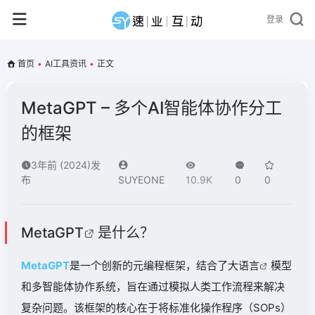
登录
首页
•
AI工具资讯
•
正文
MetaGPT – 多个AI智能体协作分工
的框架
3年前 (2024)发
布
SUYEONE
10.9K
0
0
MetaGPT
是什么？
MetaGPT
是一个创新的元编程框架，结合了大
语言
模型
和多智能体协作系统，旨在通过模拟人类工作流程来解决
复杂问题。该框架的核心在于将标准化操作程序（SOPs）