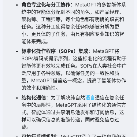
角色专业化与分工协作
：MetaGPT将多智能体系
统中的智能体分配到不同的角色，如产品经理、
架构师、工程师等，每个角色都有明确的职责和
任务。这种分工使得复杂任务能够被分解为更
小、更具体的子任务，由具有相应专业知识的智
能体来完成。
标准化操作程序（SOPs）集成
：MetaGPT将
SOPs编码成提示序列，这些标准化的流程有助于
智能体更有效地完成任务。SOPs在人类社会中广
泛应用于各种领域，以确保任务的一致性和质
量，MetaGPT借鉴这一概念，提高了智能体协作
的效率和准确性。
结构化通信
：为了解决纯自然
语言
通信在复杂任
务中的局限性，MetaGPT采用了结构化的通信方
式。智能体通过共享消息池发布和订阅信息，这
样可以确保信息的准确传递，同时避免信息过
载。
可执行反馈机制
：MetaGPT引入了一种自我修正