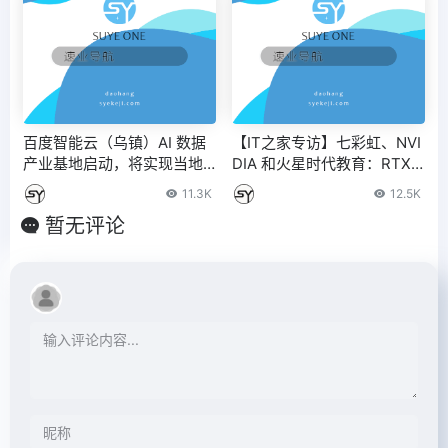
百度智能云（乌镇）AI 数据
【IT之家专访】七彩虹、NVI
产业基地启动，将实现当地
DIA 和火星时代教育：RTX A
AI 原生应用全面落地 – IT之
I 如何加速 CG 数字艺术创意
11.3K
12.5K
家
落地
暂无评论