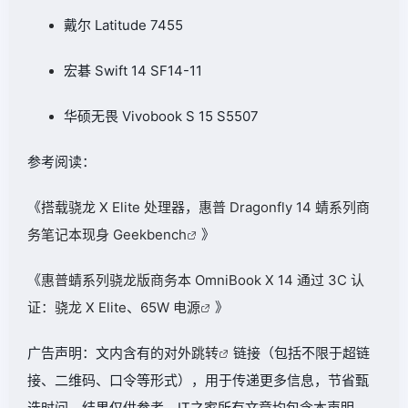
戴尔 Latitude 7455
宏碁 Swift 14 SF14-11
华硕无畏 Vivobook S 15 S5507
参考阅读：
《
搭载骁龙 X Elite 处理器，惠普 Dragonfly 14 蜻系列商
务笔记本现身 Geekbench
》
《
惠普蜻系列骁龙版商务本 OmniBook X 14 通过 3C 认
证：骁龙 X Elite、65W 电源
》
广告声明：文内含有的对外
跳转
链接（包括不限于超链
接、二维码、口令等形式），用于传递更多信息，节省甄
选时间，结果仅供参考，IT之家所有文章均包含本声明。