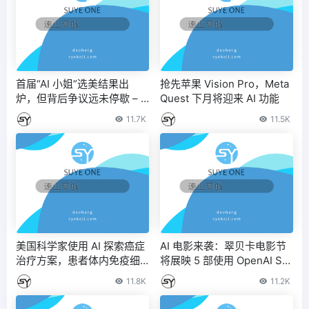
首届“AI 小姐”选美结果出
抢先苹果 Vision Pro，Meta
炉，但背后争议远未停歇 – I
Quest 下月将迎来 AI 功能
T之家
11.7K
11.5K
美国科学家使用 AI 探索癌症
AI 电影来袭：翠贝卡电影节
治疗方案，患者体内免疫细
将展映 5 部使用 OpenAI Sor
胞将可“杀死”癌细胞 – IT之家
a 制作的短篇
11.8K
11.2K