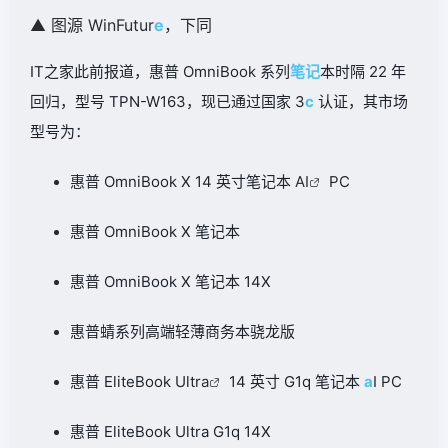
▲ 图源 WinFutur
e
，下同
IT之家此前报道，
惠普 OmniBook 系列
笔记
本时隔 22 年
回归
，型号 TPN-W163，现已通过国家 3
c
认证，其市场
型号为：
惠普 OmniBook X 14 英寸笔记本
AI
PC
惠普 OmniBook X 笔记本
惠普 OmniBook X 笔记本 14X
惠普蜻系列高端轻薄商务本骁龙版
惠普 EliteBook Ultr
a
14 英寸 G1q 笔记本
a
I PC
惠普 EliteBook Ultra G1q 14X