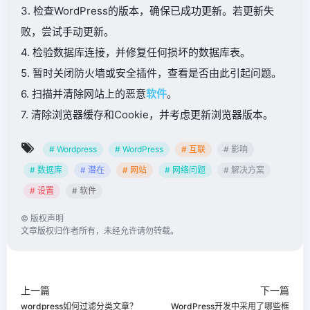
3. 检查WordPress的版本，确保已成功更新。若更新失
败，尝试手动更新。
4. 检验数据库连接，并修复任何损坏的数据库表。
5. 暂时关闭防火墙或安全插件，查看是否由此引起问题。
6. 扫描并清除网站上的恶意
软件
。
7. 清除浏览器缓存和Cookie，并考虑更新浏览器版本。
# Wordpress
# WordPress
# 互联
# 影响
# 数据库
# 潜在
# 网站
# 网络问题
# 解决方案
# 设置
# 软件
©
版权声明
文章版权归作者所有，未经允许请勿转载。
上一篇
下一篇
wordpress如何过滤分类文章？
WordPress开发中采用了哪些框