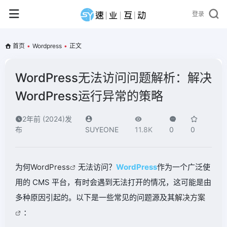
登录
首页
•
Wordpress
•
正文
WordPress无法访问问题解析：解决
WordPress运行异常的策略
2年前 (2024)发
布
SUYEONE
11.8K
0
0
为何
WordPress
无法访问？
WordPress
作为一个广泛使
用的 CMS 平台，有时会遇到无法打开的情况，这可能是由
多种原因引起的。以下是一些常见的问题源及其
解决方案
：