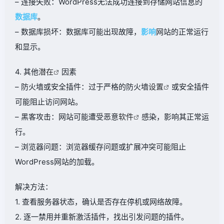
– 连接失败：WordPress无法成功连接到存储网站信息的
数据库
。
– 数据库损坏：数据库可能出现故障，
影响
网站的正常运行
和显示。
4. 其他
潜在
因素
– 防火墙或安全插件：过于严格的防火墙
设置
或安全插件
可能阻止访问网站。
– 黑客攻击：网站可能遭受恶意
软件
感染，影响其正常运
行。
– 浏览器问题：浏览器缓存问题或扩展冲突可能阻止
WordPress网站的加载。
解决方法：
1. 查看服务器状态，确认是否存在停机或网络故障。
2. 逐一禁用并重新激活插件，找出引发问题的插件。