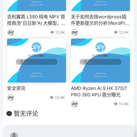
吉利翼真 L380 纯电 MPV 首
关于如何去除wordpress插
搭商汤“日日新”AI 大模型，
件更新提示的分析(WordPre
支持文生图、健康检测等
ss禁止更新插件)
12.6K
12.4K
安全资讯
AMD Ryzen AI 9 HX 370/7
PRO 360 APU 跑分曝光
23.8K
10.9K
暂无评论