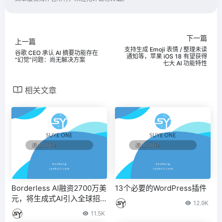
下一篇
上一篇
支持生成 Emoji 表情 / 整理未读
谷歌 CEO 承认 AI 摘要功能存在
通知等，苹果 iOS 18 有望获得
“幻觉”问题：尚无解决方案
七大 AI 功能特性
相关文章
Borderless AI融资2700万美
13个必要的WordPress插件
元，将生成式AI引入全球招
12.9K
聘
11.5K