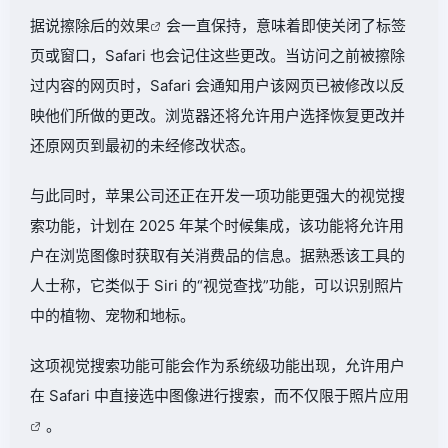
据说擦除后的
效果
会一直保持，意味着即使关闭了标签
页或窗口，Safari 也会记住这些更改。当访问之前被擦除
过内容的网页时，Safari 会通知用户该网页已被修改以反
映他们所做的更改。浏览器还将允许用户选择恢复更改并
还原网页到最初的未经修改状态。
与此同时，苹果公司还正在开发一项功能更强大的视觉搜
索功能，计划在 2025 年某个时候集成，该功能将允许用
户在浏览图像时获取有关消费品的信息。据熟悉该工具的
人士称，它类似于 Siri 的“视觉查找”功能，可以识别照片
中的植物、宠物和地标。
这项视觉搜索功能可能会作为系统级功能出现，允许用户
在 Safari 中直接选中图像进行搜索，而不仅限于照片
应用
。