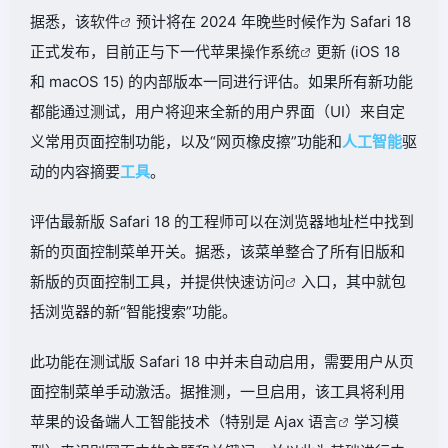
据悉，该
软件
预计将在 2024 年晚些时候作为 Safari 18
正式发布，目前正与下一代苹果
操作系统
更新 (iOS 18
和 macOS 15) 的内部版本一同进行评估。如果所有新功能
都能通过测试，用户将迎来全新的用户界面（UI）来自定
义常用页面控制功能，以及“网页橡皮擦”功能和
人工智能
驱
动的内容摘要
工具
。
评估最新版 Safari 18 的工程师可以在浏览器地址栏中找到
新的页面控制菜单开关。据悉，该菜单整合了所有旧版和
新版的页面控制工具，并提供
快速访问
入口，其中就包
括浏览器的新“智能搜索”功能。
此功能在测试版 Safari 18 中并未自动启用，需要用户从页
面控制菜单手动激活。据推测，一旦启用，该工具将利用
苹果的设备端人工智能技术（特别是 Ajax
语言
学习模