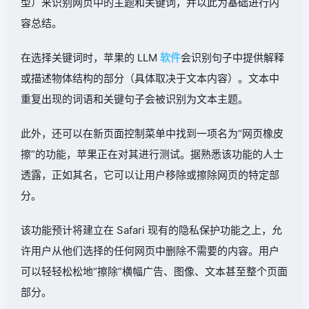
型）来识别网页中的主题和关键词，并以此为基础进行内
容总结。
在选择关键词时，苹果的 LLM
软件
会识别句子中提供解释
或描述物体结构的部分（具体取决于文本内容）。文本中
重复出现的词语和关键句子会被识别为文本主题。
此外，还可以在新页面控制菜单中找到一项名为“网页橡皮
擦”的功能，苹果正在对其进行测试。据熟悉该功能的人士
透露，正如其名，它可以让用户移除或擦除网页的特定部
分。
该功能预计将建立在 Safari 现有的隐私保护功能之上，允
许用户从他们选择的任何网页中删除不需要的内容。用户
可以轻轻松松地“擦除”横幅广告、图像、文本甚至整个页面
部分。