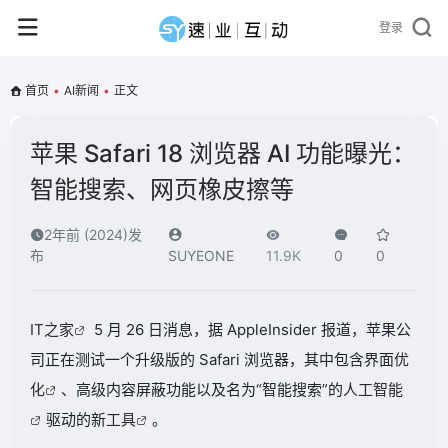
登录
首页
•
AI新闻
•
正文
苹果 Safari 18 浏览器 AI 功能曝光：
智能搜索、网页橡皮擦等
2年前 (2024)发
布
SUYEONE
11.9K
0
0
IT之家
5 月 26 日消息，据 AppleInsider 报道，苹果公
司正在测试一个升级版的 Safari 浏览器，其中包含界面
优
化
、高级内容屏蔽功能以及名为“智能搜索”的
人工智能
驱动的新
工具
。