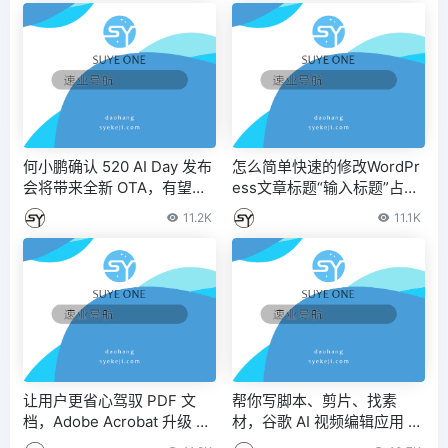
何小鹏确认 520 AI Day 发布
怎么简单快速的修改WordPr
会将带来全新 OTA，有望支
ess文章标题“输入标题”占位
持端到端大模型
提示文字？
11.2K
11.1K
让用户更省心驾驭 PDF 文
帮你写脚本、剪片、找素
档，Adobe Acrobat 升级 AI
材，谷歌 AI 视频编辑应用 G
技能：文生图、梳理信息等
oogle Vids 上线测试