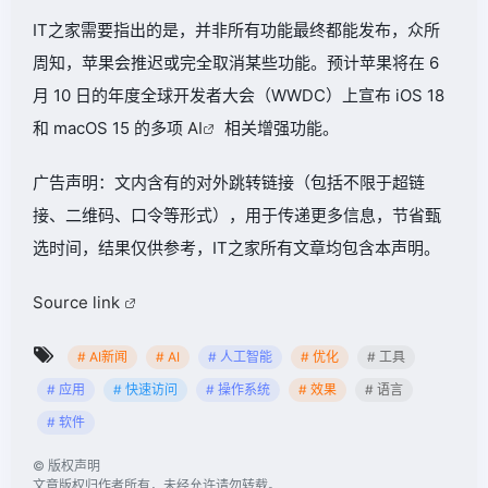
IT之家需要指出的是，并非所有功能最终都能发布，众所
周知，苹果会推迟或完全取消某些功能。预计苹果将在 6
月 10 日的年度全球开发者大会（WWDC）上宣布 iOS 18
和 macOS 15 的多项
AI
相关增强功能。
广告声明：文内含有的对外跳转链接（包括不限于超链
接、二维码、口令等形式），用于传递更多信息，节省甄
选时间，结果仅供参考，IT之家所有文章均包含本声明。
Source link
# AI新闻
# AI
# 人工智能
# 优化
# 工具
# 应用
# 快速访问
# 操作系统
# 效果
# 语言
# 软件
©
版权声明
文章版权归作者所有，未经允许请勿转载。