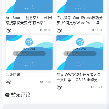
Arc Search 创意交互：AI 网
主机参考_WordPress技巧分
络搜索聊天变成“打电话” – IT
享_如何更改WordPress博客
之家
页面上显示的文章数量
10.8K
11.6K
会计热讯
苹果 WWDC24 开发者大会
一文汇总：iOS 18 重磅更
15.8K
新，苹果牌“AI”惊喜登场
12.7K
暂无评论