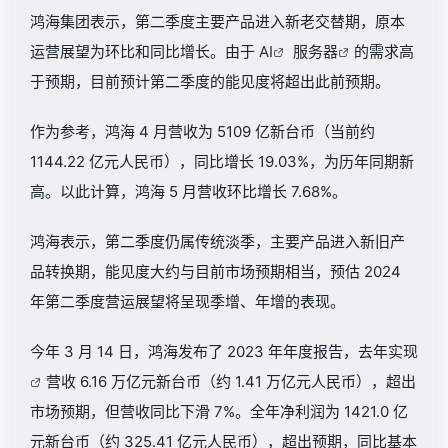
鸿海集团表示，第二季度主要产品进入新老交替期，原本
运营展望为环比和同比增长。由于
AI
服务器
的需求高
于预期，目前预计第二季度的能见度将超出此前预期。
作为参考，鸿海 4 月营收为 5109 亿新台币（当前约
1144.22 亿元人民币），同比增长 19.03%，为历年同期新
高。以此计算，鸿海 5 月营收环比增长 7.68%。
鸿海表示，第二季度仍属传统淡季，主要产品进入新旧产
品转换期，能见度大约与目前市场预期相当，预估 2024
年第二季度营运展望将呈现季增、年增的表现。
今年 3 月 14 日，鸿海发布了 2023 年年度报告，去年
实现
营收 6.16 万亿元新台币（约 1.41 万亿元人民币），超出
市场预期，但营收同比下滑 7%。全年净利润为 1421.0 亿
元新台币（约 325.41 亿元人民币），超出预期，同比基本