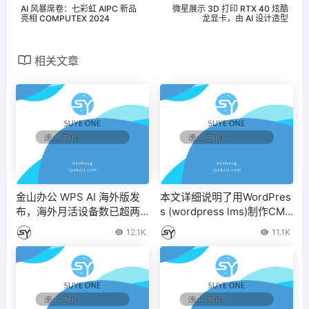
AI 风暴席卷：七彩虹 AIPC 新品
微星展示 3D 打印 RTX 40 炫酷
亮相 COMPUTEX 2024
龙显卡，由 AI 设计造型
相关文章
金山办公 WPS AI 海外版发
本文详细说明了用WordPres
布，海外月活设备数已超两
s (wordpress lms)制作CMS
亿 – IT之家
栏目块的方法。
12.1K
11.1K