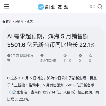
登录
首页
•
AI新闻
•
正文
AI 需求超预期，鸿海 5 月销售额
5501.6 亿元新台币同比增长 22.1%
2年前 (2024)发
布
SUYEONE
11.1K
0
0
IT之家
6 月 5 日消息，鸿海今日公布了最新业绩：得益
于
人工智能
推动本，5 月销售额为 5501.6 亿元新台币
（I
t
之家备注：当前约 1232.14 亿元人民币）超出预期，同
比增长 22.1%。