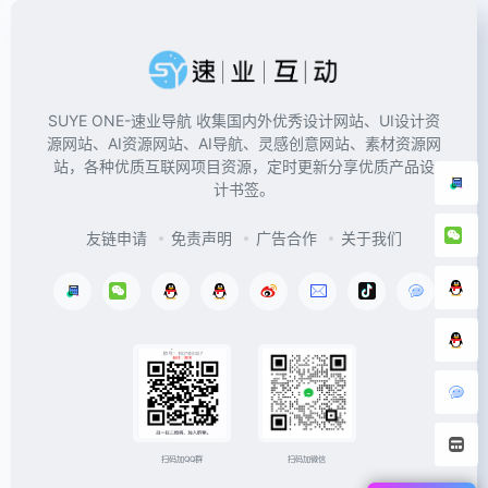
SUYE ONE-速业导航 收集国内外优秀设计网站、UI设计资
源网站、AI资源网站、AI导航、灵感创意网站、素材资源网
站，各种优质互联网项目资源，定时更新分享优质产品设
计书签。
友链申请
免责声明
广告合作
关于我们
扫码加微信
扫码加QQ群