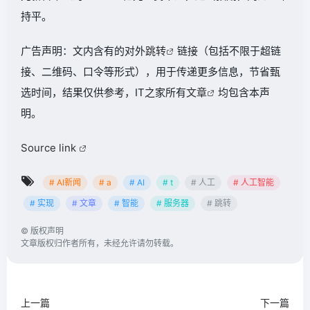
持平。
广告声明：文内含有的对外
跳转
链接（包括不限于超链
接、二维码、口令等形式），用于传递更多信息，节省甄
选时间，结果仅供参考，IT之家所有
文章
均包含本声
明。
Source link
# AI新闻
# a
# AI
# t
# 人工
# 人工智能
# 实现
# 文章
# 智能
# 服务器
# 跳转
©
版权声明
文章版权归作者所有，未经允许请勿转载。
上一篇
下一篇