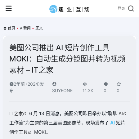
登录
首页
•
AI新闻
•
正文
美图公司推出 AI 短片创作工具
MOKI：自动生成分镜图并转为视频
素材 – IT之家
2年前 (2024)发
布
SUYEONE
11.3K
0
0
IT之家
6 月 13 日消息，美图公司昨日举办以“聊聊
AI
工作流”为主题的第三届美图影像节，现场发布了
AI
短片
创作
工具
MOKI。