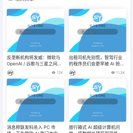
反垄断机构将发威：微软与
出租司机先别慌，智驾行业
OpenAI / 谷歌与三星之间的
的程序员们会更早被 AI 抢饭
AI 交易受到欧盟关注
碗 – IT之家
12K
11.3K
消息称联发科杀入 PC 市
旅行箱式 AI 超级计算机问