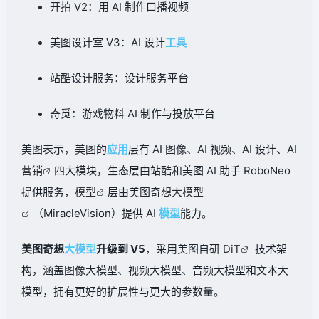
开拍 V2：用 AI 制作口播视频
美图设计室 V3：AI 设计
工具
站酷设计服务：设计服务平台
奇觅：游戏物料 AI 制作与投放平台
美图表示，美图的
应用
层有 AI 图像、AI 视频、AI 设计、AI
营销
四大模块，生态层由站酷和美图 AI 助手 RoboNeo
提供服务，
模型
层由美图奇想
大模型
（MiracleVision）提供 AI
模型
能力。
美图奇想
大模型
升级到 V5
，采用美图自研
DiT
技术架
构，涵盖图像大模型、视频大模型、音频大模型和文本大
模型，拥有更好的扩展性与更大的参数量。