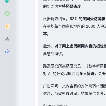
的新闻内容
持怀疑态度
。
根据调查结果，
52% 的美国受访者和
在平均每个国家和地区的 2000 人
率
。
此外，
对于网上虚假新闻内容的担忧也
此感到担忧。
路透研究所高级研究员、《数字新闻报
对 AI 的怀疑程度之高
令人惊讶
，会普
广告声明：文内含有的对外
跳转
链
信息，节省甄选时间，结果仅供参考，
Source link