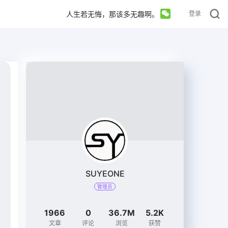
人生若无悔，那该多无趣啊。
登录
SUYEONE
管理员
1966
0
36.7M
5.2K
文章
评论
浏览
获赞