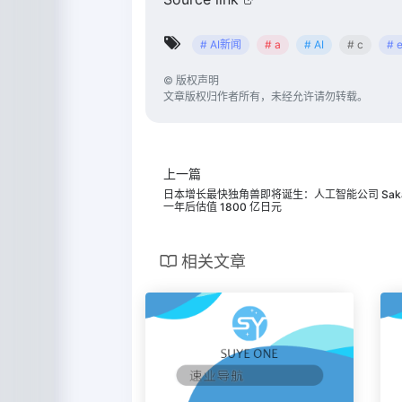
# AI新闻
# a
# AI
# c
# 
©
版权声明
文章版权归作者所有，未经允许请勿转载。
上一篇
日本增长最快独角兽即将诞生：人工智能公司 Sakan
一年后估值 1800 亿日元
相关文章