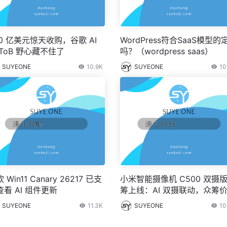
00 亿美元惊天收购，谷歌 AI
WordPress符合SaaS模型的
 ToB 野心藏不住了
吗？（wordpress saas）
SUYEONE
10.9K
SUYEONE
10
 Win11 Canary 26217 已支
小米智能摄像机 C500 双摄
查看 AI 组件更新
筹上线：AI 双摄联动，众筹价
19 元
SUYEONE
11.3K
SUYEONE
10