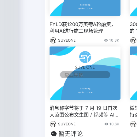
FYLD获1200万英镑A轮融资，
3
利用AI进行施工现场管理
的
SUYEONE
10.3K
消息称字节将于 7 月 19 日首次
微软
大范围公布文生图 / 视频等 AI
持
模型进展
SUYEONE
10.6K
暂无评论