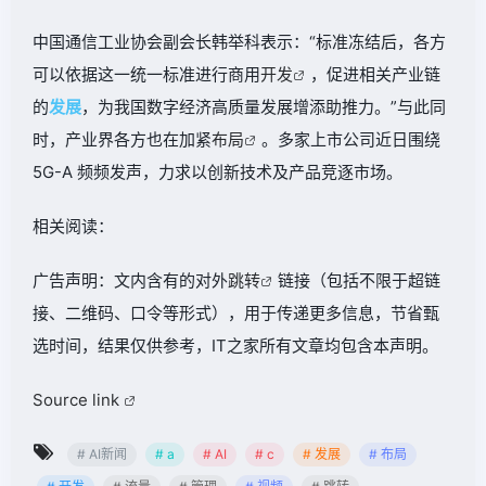
中国通信工业协会副会长韩举科表示：“标准冻结后，各方
可以依据这一统一标准进行商用
开发
，促进相关产业链
的
发展
，为我国数字经济高质量发展增添助推力。”与此同
时，产业界各方也在加紧
布局
。多家上市公司近日围绕
5G-A 频频发声，力求以创新技术及产品竞逐市场。
相关阅读：
广告声明：文内含有的对外
跳转
链接（包括不限于超链
接、二维码、口令等形式），用于传递更多信息，节省甄
选时间，结果仅供参考，IT之家所有文章均包含本声明。
Source link
# AI新闻
# a
# AI
# c
# 发展
# 布局