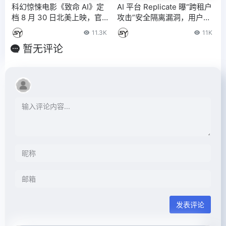
科幻惊悚电影《致命 AI》定
AI 平台 Replicate 曝“跨租户
档 8 月 30 日北美上映，官
攻击”安全隔离漏洞，用户自
方放出首支预告
训练人工智能模型可被黑客
11.3K
11K
入侵 – IT之家
暂无评论
发表评论