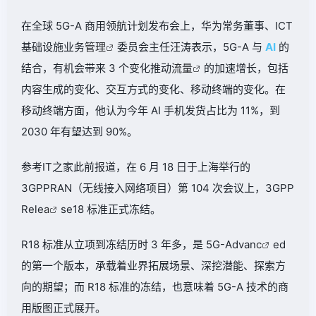
在全球 5G-A 商用领航计划发布会上，华为常务董事、ICT
基础设施业务
管理
委员会主任汪涛表示，5G-A 与
AI
的
结合，有机会带来 3 个变化推动
流量
的加速增长，包括
内容生成的变化、交互方式的变化、移动终端的变化。在
移动终端方面，他认为今年 AI 手机发货占比为 11%，到
2030 年有望达到 90%。
参考IT之家此前报道，在 6 月 18 日于上海举行的
3GPPRAN（无线接入网络项目）第 104 次会议上，3GPP
Rele
a
se18 标准正式冻结。
R18 标准从立项到冻结历时 3 年多，是 5G-Advan
c
ed
的第一个版本，承载着业界拓展场景、深挖潜能、探索方
向的期望；而 R18 标准的冻结，也意味着 5G-A 技术的商
用版图正式展开。