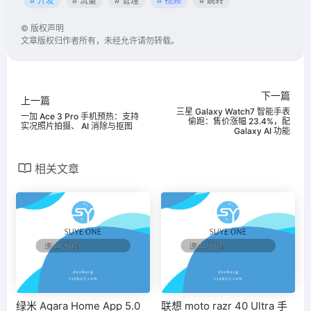
# 开发
# 流量
# 管理
# 视频
# 跳转
©
版权声明
文章版权归作者所有，未经允许请勿转载。
下一篇
上一篇
三星 Galaxy Watch7 智能手表
一加 Ace 3 Pro 手机预热：支持
偷跑：售价涨幅 23.4%，配
实况照片拍摄、 AI 消除与抠图
Galaxy AI 功能
相关文章
绿米 Aqara Home App 5.0
联想 moto razr 40 Ultra 手