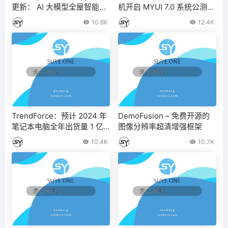
更新： AI 大模型全屋智能助
机开启 MYUI 7.0 系统公测：
理、首页展示全部设备卡片
新增 AI 百宝箱、外屏支持更
10.8K
12.4K
总览
多锁屏样式
TrendForce：预计 2024 年
DemoFusion – 免费开源的
笔记本电脑全年出货量 1 亿 7
图像分辨率超清增强框架
345 万台，同比增长 3.6%，
10.4K
10.7K
AI 笔电渗透率明年达 20%